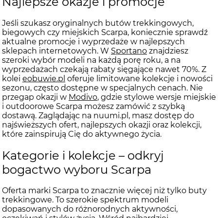
Najlepsze okazje i promocje
Jeśli szukasz oryginalnych butów trekkingowych,
biegowych czy miejskich Scarpa, koniecznie sprawdź
aktualne promocje i wyprzedaże w najlepszych
sklepach internetowych. W
Sportano
znajdziesz
szeroki wybór modeli na każdą porę roku, a na
wyprzedażach czekają rabaty sięgające nawet 70%. Z
kolei
eobuwie.pl
oferuje limitowane kolekcje i nowości
sezonu, często dostępne w specjalnych cenach. Nie
przegap okazji w
Modivo
, gdzie stylowe wersje miejskie
i outdoorowe Scarpa możesz zamówić z szybką
dostawą. Zaglądając na nuumi.pl, masz dostęp do
najświeższych ofert, najlepszych okazji oraz kolekcji,
które zainspirują Cię do aktywnego życia.
Kategorie i kolekcje – odkryj
bogactwo wyboru Scarpa
Oferta marki Scarpa to znacznie więcej niż tylko buty
trekkingowe. To szerokie spektrum modeli
dopasowanych do różnorodnych aktywności,