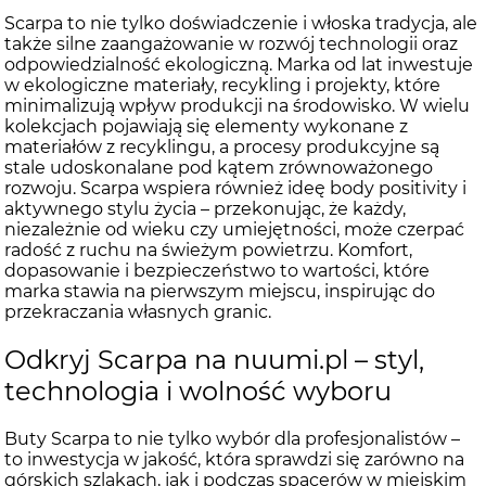
Scarpa to nie tylko doświadczenie i włoska tradycja, ale
także silne zaangażowanie w rozwój technologii oraz
odpowiedzialność ekologiczną. Marka od lat inwestuje
w ekologiczne materiały, recykling i projekty, które
minimalizują wpływ produkcji na środowisko. W wielu
kolekcjach pojawiają się elementy wykonane z
materiałów z recyklingu, a procesy produkcyjne są
stale udoskonalane pod kątem zrównoważonego
rozwoju. Scarpa wspiera również ideę body positivity i
aktywnego stylu życia – przekonując, że każdy,
niezależnie od wieku czy umiejętności, może czerpać
radość z ruchu na świeżym powietrzu. Komfort,
dopasowanie i bezpieczeństwo to wartości, które
marka stawia na pierwszym miejscu, inspirując do
przekraczania własnych granic.
Odkryj Scarpa na nuumi.pl – styl,
technologia i wolność wyboru
Buty Scarpa to nie tylko wybór dla profesjonalistów –
to inwestycja w jakość, która sprawdzi się zarówno na
górskich szlakach, jak i podczas spacerów w miejskim