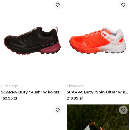
Limango
Limango
SCARPA Buty "Rush" w kolorze czarnym do biegania rozmiar: 36
SCARPA Buty "Spin Ultra" w kolorze pomarańczowym do biegania rozmiar: 36
169.95
zł
219.95
zł