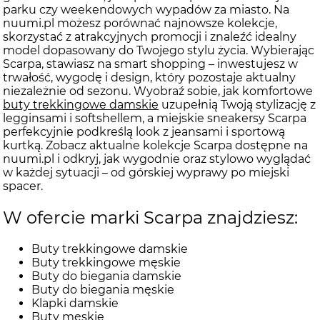
parku czy weekendowych wypadów za miasto. Na
nuumi.pl możesz porównać najnowsze kolekcje,
skorzystać z atrakcyjnych promocji i znaleźć idealny
model dopasowany do Twojego stylu życia. Wybierając
Scarpa, stawiasz na smart shopping – inwestujesz w
trwałość, wygodę i design, który pozostaje aktualny
niezależnie od sezonu. Wyobraź sobie, jak komfortowe
buty trekkingowe damskie
uzupełnią Twoją stylizację z
legginsami i softshellem, a miejskie sneakersy Scarpa
perfekcyjnie podkreślą look z jeansami i sportową
kurtką. Zobacz aktualne kolekcje Scarpa dostępne na
nuumi.pl i odkryj, jak wygodnie oraz stylowo wyglądać
w każdej sytuacji – od górskiej wyprawy po miejski
spacer.
W ofercie marki Scarpa znajdziesz:
Buty trekkingowe damskie
Buty trekkingowe męskie
Buty do biegania damskie
Buty do biegania męskie
Klapki damskie
Buty męskie