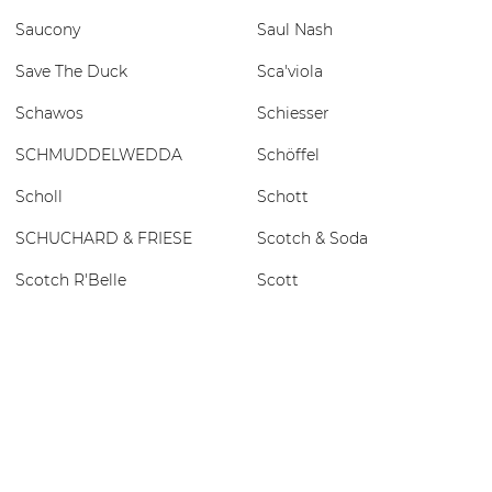
Saucony
Saul Nash
Save The Duck
Sca'viola
Schawos
Schiesser
SCHMUDDELWEDDA
Schöffel
Scholl
Schott
SCHUCHARD & FRIESE
Scotch & Soda
Scotch R'Belle
Scott