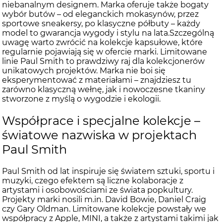
niebanalnym designem. Marka oferuje także bogaty
wybór butów – od eleganckich mokasynów, przez
sportowe sneakersy, po klasyczne półbuty – każdy
model to gwarancja wygody i stylu na lata.Szczególną
uwagę warto zwrócić na kolekcje kapsułowe, które
regularnie pojawiają się w ofercie marki. Limitowane
linie Paul Smith to prawdziwy raj dla kolekcjonerów
unikatowych projektów. Marka nie boi się
eksperymentować z materiałami – znajdziesz tu
zarówno klasyczną wełnę, jak i nowoczesne tkaniny
stworzone z myślą o wygodzie i ekologii.
Współprace i specjalne kolekcje –
światowe nazwiska w projektach
Paul Smith
Paul Smith od lat inspiruje się światem sztuki, sportu i
muzyki, czego efektem są liczne kolaboracje z
artystami i osobowościami ze świata popkultury.
Projekty marki nosili m.in. David Bowie, Daniel Craig
czy Gary Oldman. Limitowane kolekcje powstały we
współpracy z Apple, MINI, a także z artystami takimi jak