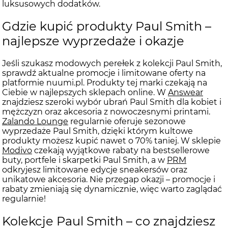
luksusowych dodatków.
Gdzie kupić produkty Paul Smith –
najlepsze wyprzedaże i okazje
Jeśli szukasz modowych perełek z kolekcji Paul Smith,
sprawdź aktualne promocje i limitowane oferty na
platformie nuumi.pl. Produkty tej marki czekają na
Ciebie w najlepszych sklepach online. W
Answear
znajdziesz szeroki wybór ubrań Paul Smith dla kobiet i
mężczyzn oraz akcesoria z nowoczesnymi printami.
Zalando Lounge
regularnie oferuje sezonowe
wyprzedaże Paul Smith, dzięki którym kultowe
produkty możesz kupić nawet o 70% taniej. W sklepie
Modivo
czekają wyjątkowe rabaty na bestsellerowe
buty, portfele i skarpetki Paul Smith, a w
PRM
odkryjesz limitowane edycje sneakersów oraz
unikatowe akcesoria. Nie przegap okazji – promocje i
rabaty zmieniają się dynamicznie, więc warto zaglądać
regularnie!
Kolekcje Paul Smith – co znajdziesz