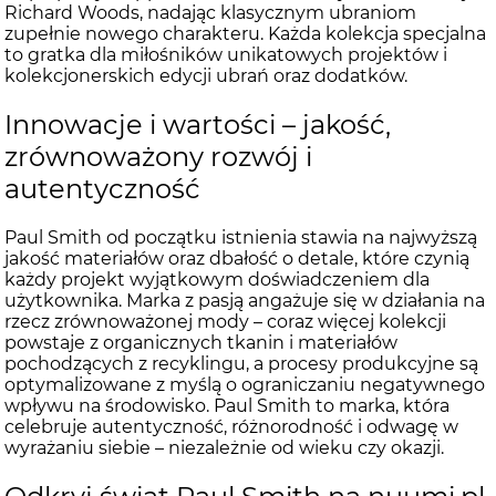
Richard Woods, nadając klasycznym ubraniom
zupełnie nowego charakteru. Każda kolekcja specjalna
to gratka dla miłośników unikatowych projektów i
kolekcjonerskich edycji ubrań oraz dodatków.
Innowacje i wartości – jakość,
zrównoważony rozwój i
autentyczność
Paul Smith od początku istnienia stawia na najwyższą
jakość materiałów oraz dbałość o detale, które czynią
każdy projekt wyjątkowym doświadczeniem dla
użytkownika. Marka z pasją angażuje się w działania na
rzecz zrównoważonej mody – coraz więcej kolekcji
powstaje z organicznych tkanin i materiałów
pochodzących z recyklingu, a procesy produkcyjne są
optymalizowane z myślą o ograniczaniu negatywnego
wpływu na środowisko. Paul Smith to marka, która
celebruje autentyczność, różnorodność i odwagę w
wyrażaniu siebie – niezależnie od wieku czy okazji.