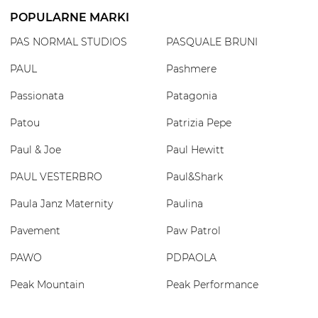
POPULARNE MARKI
PAS NORMAL STUDIOS
PASQUALE BRUNI
PAUL
Pashmere
Passionata
Patagonia
Patou
Patrizia Pepe
Paul & Joe
Paul Hewitt
PAUL VESTERBRO
Paul&Shark
Paula Janz Maternity
Paulina
Pavement
Paw Patrol
PAWO
PDPAOLA
Peak Mountain
Peak Performance