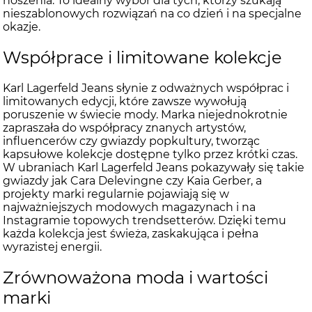
noszenia. To idealny wybór dla tych, którzy szukają
nieszablonowych rozwiązań na co dzień i na specjalne
okazje.
Współprace i limitowane kolekcje
Karl Lagerfeld Jeans słynie z odważnych współprac i
limitowanych edycji, które zawsze wywołują
poruszenie w świecie mody. Marka niejednokrotnie
zapraszała do współpracy znanych artystów,
influencerów czy gwiazdy popkultury, tworząc
kapsułowe kolekcje dostępne tylko przez krótki czas.
W ubraniach Karl Lagerfeld Jeans pokazywały się takie
gwiazdy jak Cara Delevingne czy Kaia Gerber, a
projekty marki regularnie pojawiają się w
najważniejszych modowych magazynach i na
Instagramie topowych trendsetterów. Dzięki temu
każda kolekcja jest świeża, zaskakująca i pełna
wyrazistej energii.
Zrównoważona moda i wartości
marki