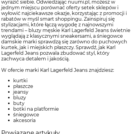
wyrazić siebie. Odwiedzając nuumi.pl, możesz w
jednym miejscu porównać oferty setek sklepów i
wyłowić najciekawsze okazje, korzystając z promocji i
rabatów w myśl smart shoppingu. Zainspiruj się
stylizacjami, które łączą wygodę z najnowszymi
trendami – bluzy męskie Karl Lagerfeld Jeans świetnie
wyglądają z klasycznymi sneakersami, a śniegowce
damskie marki sprawdzą się zarówno do puchowych
kurtek, jak i miejskich płaszczy. Sprawdź, jak Karl
Lagerfeld Jeans pozwala zbudować styl, który
zachwyca detalem i jakością.
W ofercie marki Karl Lagerfeld Jeans znajdziesz:
kurtki
płaszcze
jeansy
bluzy
buty
botki na platformie
śniegowce
akcesoria
Powiązane artykuły