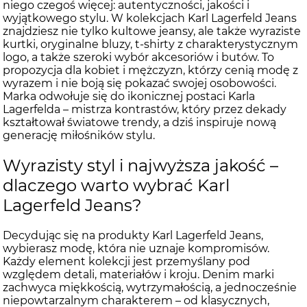
niego czegoś więcej: autentyczności, jakości i
wyjątkowego stylu. W kolekcjach Karl Lagerfeld Jeans
znajdziesz nie tylko kultowe jeansy, ale także wyraziste
kurtki, oryginalne bluzy, t-shirty z charakterystycznym
logo, a także szeroki wybór akcesoriów i butów. To
propozycja dla kobiet i mężczyzn, którzy cenią modę z
wyrazem i nie boją się pokazać swojej osobowości.
Marka odwołuje się do ikonicznej postaci Karla
Lagerfelda – mistrza kontrastów, który przez dekady
kształtował światowe trendy, a dziś inspiruje nową
generację miłośników stylu.
Wyrazisty styl i najwyższa jakość –
dlaczego warto wybrać Karl
Lagerfeld Jeans?
Decydując się na produkty Karl Lagerfeld Jeans,
wybierasz modę, która nie uznaje kompromisów.
Każdy element kolekcji jest przemyślany pod
względem detali, materiałów i kroju. Denim marki
zachwyca miękkością, wytrzymałością, a jednocześnie
niepowtarzalnym charakterem – od klasycznych,