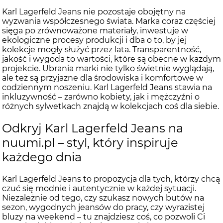
Karl Lagerfeld Jeans nie pozostaje obojętny na
wyzwania współczesnego świata. Marka coraz częściej
sięga po zrównoważone materiały, inwestuje w
ekologiczne procesy produkcji i dba o to, by jej
kolekcje mogły służyć przez lata. Transparentność,
jakość i wygoda to wartości, które są obecne w każdym
projekcie. Ubrania marki nie tylko świetnie wyglądają,
ale też są przyjazne dla środowiska i komfortowe w
codziennym noszeniu. Karl Lagerfeld Jeans stawia na
inkluzywność – zarówno kobiety, jak i mężczyźni o
różnych sylwetkach znajdą w kolekcjach coś dla siebie.
Odkryj Karl Lagerfeld Jeans na
nuumi.pl – styl, który inspiruje
każdego dnia
Karl Lagerfeld Jeans to propozycja dla tych, którzy chcą
czuć się modnie i autentycznie w każdej sytuacji.
Niezależnie od tego, czy szukasz nowych butów na
sezon, wygodnych jeansów do pracy, czy wyrazistej
bluzy na weekend – tu znajdziesz coś, co pozwoli Ci