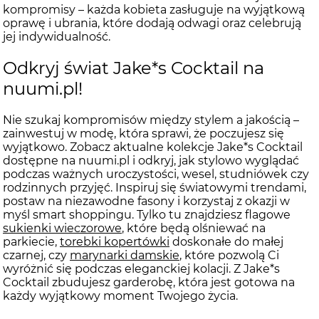
kompromisy – każda kobieta zasługuje na wyjątkową
oprawę i ubrania, które dodają odwagi oraz celebrują
jej indywidualność.
Odkryj świat Jake*s Cocktail na
nuumi.pl!
Nie szukaj kompromisów między stylem a jakością –
zainwestuj w modę, która sprawi, że poczujesz się
wyjątkowo. Zobacz aktualne kolekcje Jake*s Cocktail
dostępne na nuumi.pl i odkryj, jak stylowo wyglądać
podczas ważnych uroczystości, wesel, studniówek czy
rodzinnych przyjęć. Inspiruj się światowymi trendami,
postaw na niezawodne fasony i korzystaj z okazji w
myśl smart shoppingu. Tylko tu znajdziesz flagowe
sukienki wieczorowe
, które będą olśniewać na
parkiecie,
torebki kopertówki
doskonałe do małej
czarnej, czy
marynarki damskie
, które pozwolą Ci
wyróżnić się podczas eleganckiej kolacji. Z Jake*s
Cocktail zbudujesz garderobę, która jest gotowa na
każdy wyjątkowy moment Twojego życia.