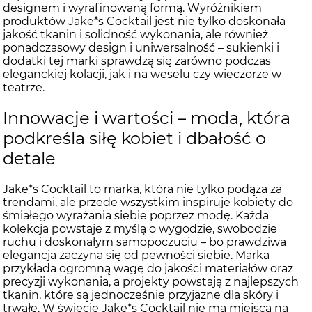
designem i wyrafinowaną formą. Wyróżnikiem
produktów Jake*s Cocktail jest nie tylko doskonała
jakość tkanin i solidność wykonania, ale również
ponadczasowy design i uniwersalność – sukienki i
dodatki tej marki sprawdzą się zarówno podczas
eleganckiej kolacji, jak i na weselu czy wieczorze w
teatrze.
Innowacje i wartości – moda, która
podkreśla siłę kobiet i dbałość o
detale
Jake*s Cocktail to marka, która nie tylko podąża za
trendami, ale przede wszystkim inspiruje kobiety do
śmiałego wyrażania siebie poprzez modę. Każda
kolekcja powstaje z myślą o wygodzie, swobodzie
ruchu i doskonałym samopoczuciu – bo prawdziwa
elegancja zaczyna się od pewności siebie. Marka
przykłada ogromną wagę do jakości materiałów oraz
precyzji wykonania, a projekty powstają z najlepszych
tkanin, które są jednocześnie przyjazne dla skóry i
trwałe. W świecie Jake*s Cocktail nie ma miejsca na