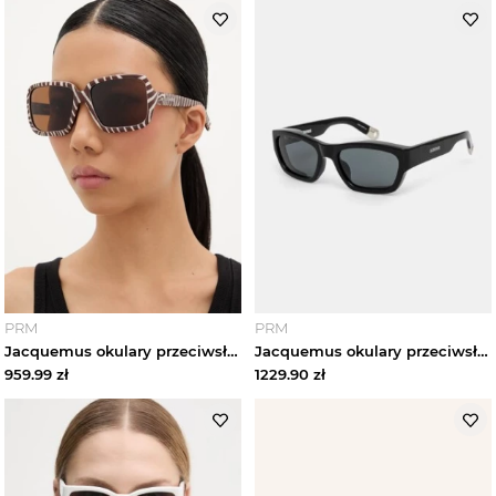
PRM
PRM
Jacquemus okulary przeciwsłoneczne CABANA
Jacquemus okulary przeciwsłoneczne MERIDIANO
959.99
zł
1229.90
zł