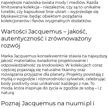
największe nazwiska świata mody i mediów. Każda
limitowana kolekcja – niezależnie, czy są to unikalne
torebki, czy kapsułowe linie ubrań – wyprzedaje się
błyskawicznie, będąc obiektem pożądania
kolekcjonerów i fanów oryginalnych dodatków.
Wartości Jacquemus – jakość,
autentyczność i zrównoważony
rozwój
Marka Jacquemus konsekwentnie stawia na najwyższą
jakość materiałów, świadome projektowanie i
odpowiedzialność za środowisko. W kolekcjach coraz
częściej pojawiają się naturalne tkaniny oraz
rozwiązania przyjazne dla planety. Projekty powstają z
myślą o wygodzie i różnorodności sylwetek, celebrując
body positivity oraz unikalność każdego z nas. To
moda, która inspiruje do życia w zgodzie ze sobą – i z
naturą.
Poznaj Jacquemus na nuumi.pl i