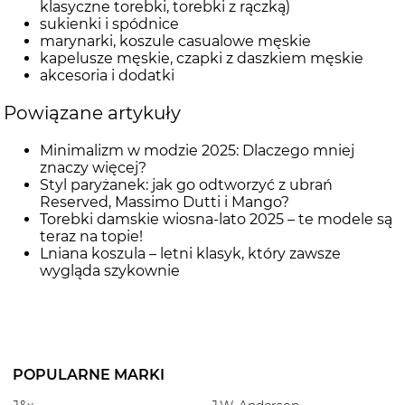
klasyczne torebki, torebki z rączką)
sukienki i spódnice
marynarki, koszule casualowe męskie
kapelusze męskie, czapki z daszkiem męskie
akcesoria i dodatki
Powiązane artykuły
Minimalizm w modzie 2025: Dlaczego mniej
znaczy więcej?
Styl paryżanek: jak go odtworzyć z ubrań
Reserved, Massimo Dutti i Mango?
Torebki damskie wiosna-lato 2025 – te modele są
teraz na topie!
Lniana koszula – letni klasyk, który zawsze
wygląda szykownie
POPULARNE MARKI