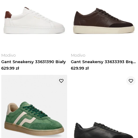
Modivo
Modivo
Gant Sneakersy 33631390 Biały
Gant Sneakersy 33633393 Brązowy ciemny
629.99
zł
629.99
zł