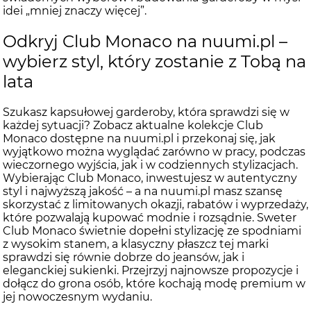
idei „mniej znaczy więcej”.
Odkryj Club Monaco na nuumi.pl –
wybierz styl, który zostanie z Tobą na
lata
Szukasz kapsułowej garderoby, która sprawdzi się w
każdej sytuacji? Zobacz aktualne kolekcje Club
Monaco dostępne na nuumi.pl i przekonaj się, jak
wyjątkowo można wyglądać zarówno w pracy, podczas
wieczornego wyjścia, jak i w codziennych stylizacjach.
Wybierając Club Monaco, inwestujesz w autentyczny
styl i najwyższą jakość – a na nuumi.pl masz szansę
skorzystać z limitowanych okazji, rabatów i wyprzedaży,
które pozwalają kupować modnie i rozsądnie. Sweter
Club Monaco świetnie dopełni stylizację ze spodniami
z wysokim stanem, a klasyczny płaszcz tej marki
sprawdzi się równie dobrze do jeansów, jak i
eleganckiej sukienki. Przejrzyj najnowsze propozycje i
dołącz do grona osób, które kochają modę premium w
jej nowoczesnym wydaniu.