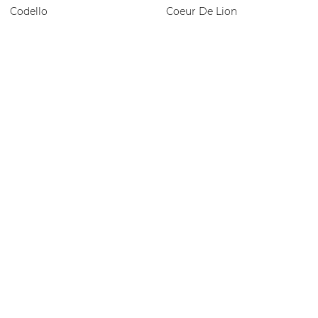
Codello
Coeur De Lion