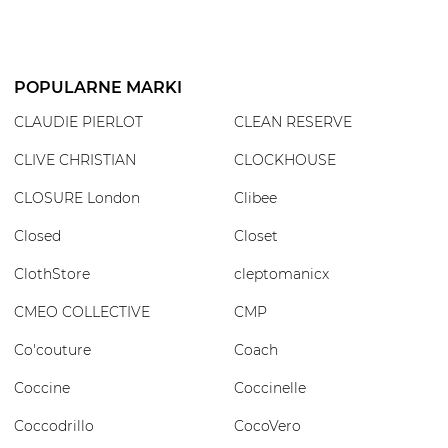
POPULARNE MARKI
CLAUDIE PIERLOT
CLEAN RESERVE
CLIVE CHRISTIAN
CLOCKHOUSE
CLOSURE London
Clibee
Closed
Closet
ClothStore
cleptomanicx
CMEO COLLECTIVE
CMP
Co'couture
Coach
Coccine
Coccinelle
Coccodrillo
CocoVero