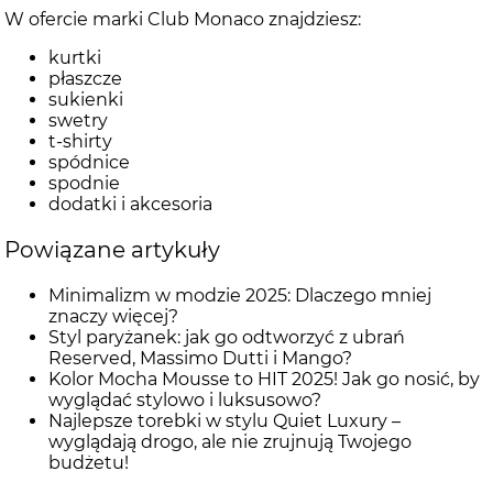
W ofercie marki Club Monaco znajdziesz:
kurtki
płaszcze
sukienki
swetry
t-shirty
spódnice
spodnie
dodatki i akcesoria
Powiązane artykuły
Minimalizm w modzie 2025: Dlaczego mniej
znaczy więcej?
Styl paryżanek: jak go odtworzyć z ubrań
Reserved, Massimo Dutti i Mango?
Kolor Mocha Mousse to HIT 2025! Jak go nosić, by
wyglądać stylowo i luksusowo?
Najlepsze torebki w stylu Quiet Luxury –
wyglądają drogo, ale nie zrujnują Twojego
budżetu!