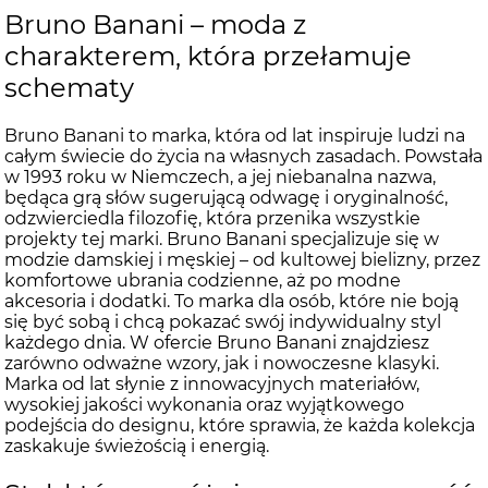
Bruno Banani – moda z
charakterem, która przełamuje
schematy
Bruno Banani to marka, która od lat inspiruje ludzi na
całym świecie do życia na własnych zasadach. Powstała
w 1993 roku w Niemczech, a jej niebanalna nazwa,
będąca grą słów sugerującą odwagę i oryginalność,
odzwierciedla filozofię, która przenika wszystkie
projekty tej marki. Bruno Banani specjalizuje się w
modzie damskiej i męskiej – od kultowej bielizny, przez
komfortowe ubrania codzienne, aż po modne
akcesoria i dodatki. To marka dla osób, które nie boją
się być sobą i chcą pokazać swój indywidualny styl
każdego dnia. W ofercie Bruno Banani znajdziesz
zarówno odważne wzory, jak i nowoczesne klasyki.
Marka od lat słynie z innowacyjnych materiałów,
wysokiej jakości wykonania oraz wyjątkowego
podejścia do designu, które sprawia, że każda kolekcja
zaskakuje świeżością i energią.