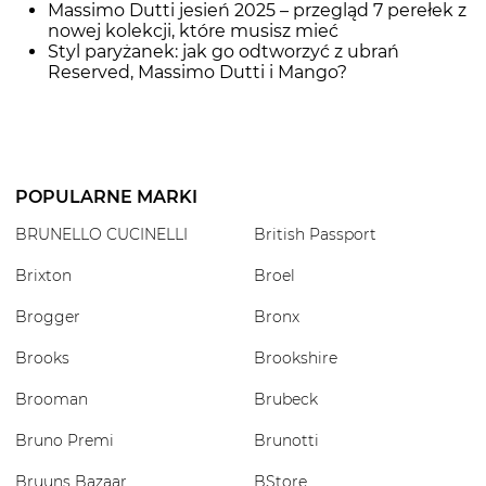
Massimo Dutti jesień 2025 – przegląd 7 perełek z
nowej kolekcji, które musisz mieć
Styl paryżanek: jak go odtworzyć z ubrań
Reserved, Massimo Dutti i Mango?
POPULARNE MARKI
BRUNELLO CUCINELLI
British Passport
Brixton
Broel
Brogger
Bronx
Brooks
Brookshire
Brooman
Brubeck
Bruno Premi
Brunotti
Bruuns Bazaar
BStore