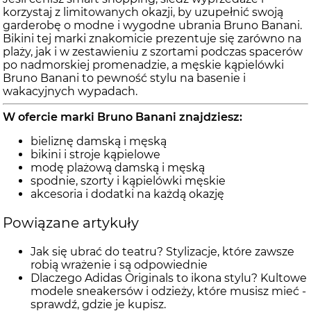
korzystaj z limitowanych okazji, by uzupełnić swoją
garderobę o modne i wygodne ubrania Bruno Banani.
Bikini tej marki znakomicie prezentuje się zarówno na
plaży, jak i w zestawieniu z szortami podczas spacerów
po nadmorskiej promenadzie, a męskie kąpielówki
Bruno Banani to pewność stylu na basenie i
wakacyjnych wypadach.
W ofercie marki Bruno Banani znajdziesz:
bieliznę damską i męską
bikini i stroje kąpielowe
modę plażową damską i męską
spodnie, szorty i kąpielówki męskie
akcesoria i dodatki na każdą okazję
Powiązane artykuły
Jak się ubrać do teatru? Stylizacje, które zawsze
robią wrażenie i są odpowiednie
Dlaczego Adidas Originals to ikona stylu? Kultowe
modele sneakersów i odzieży, które musisz mieć -
sprawdź, gdzie je kupisz.