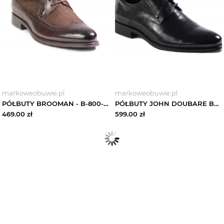
markoweobuwie.pl
markoweobuwie.pl
PÓŁBUTY BROOMAN - B-800-189-1 Brązowy
PÓŁBUTY JOHN DOUBARE BY BROOMAN - QA526-C6-A78 BLACK
469.00
zł
599.00
zł