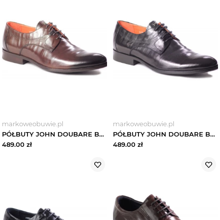
markoweobuwie.pl
markoweobuwie.pl
PÓŁBUTY JOHN DOUBARE BY BROOMAN - Q13E-S45-A77 Brązowy
PÓŁBUTY JOHN DOUBARE BY BROOMAN - Q13E-S45-A78 Czarny
489.00
zł
489.00
zł