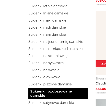
709.0
*najniższa 
Sukienki letnie damskie
Sukienki lniane damskie
Sukienki maxi damskie
Sukienki midi damskie
Sukienki mini damskie
Sukienki na jedno ramię damskie
Sukienki na ramiączkach damskie
Sukienki na studniówkę
Sukienki na sylwestra
-
52
Sukienki na wesele
Sukienki ołówkowe
Breun
Sukienki plażowe damskie
555.0
Sukienki rozkloszowane
*najniższa 
damskie
Sukienki satynowe damskie