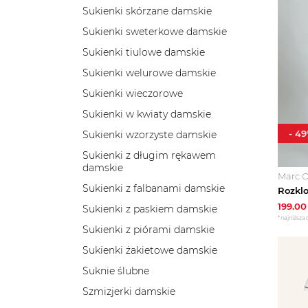
Sukienki skórzane damskie
Sukienki sweterkowe damskie
Sukienki tiulowe damskie
Sukienki welurowe damskie
Sukienki wieczorowe
Sukienki w kwiaty damskie
-
49
Sukienki wzorzyste damskie
Sukienki z długim rękawem
damskie
Marc O
Sukienki z falbanami damskie
199.00
Sukienki z paskiem damskie
*najniższa 
Sukienki z piórami damskie
Sukienki żakietowe damskie
Suknie ślubne
Szmizjerki damskie