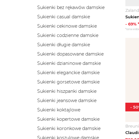
Sukienki bez rękawów damskie
Zalan
Sukienki casual damskie
-
69
% 
Sukienki cekinowe damskie
*cena wido
Sukienki codzienne damskie
Sukienki długie damskie
Sukienki dopasowane damskie
Sukienki dzianinowe damskie
Sukienki eleganckie damskie
Sukienki gorsetowe damskie
Sukienki hiszpanki damskie
Sukienki jeansowe damskie
-
50
Sukienki koktajlowe
Sukienki kopertowe damskie
Breun
Sukienki koronkowe damskie
Sukienki koszulowe damskie