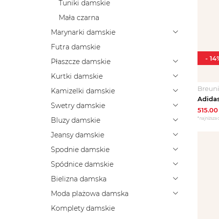
Tuniki damskie
Mała czarna
Marynarki damskie
Futra damskie
-
14
Płaszcze damskie
Kurtki damskie
Breun
Kamizelki damskie
Swetry damskie
515.00
*najniższa 
Bluzy damskie
Jeansy damskie
Spodnie damskie
Spódnice damskie
Bielizna damska
Moda plażowa damska
Komplety damskie