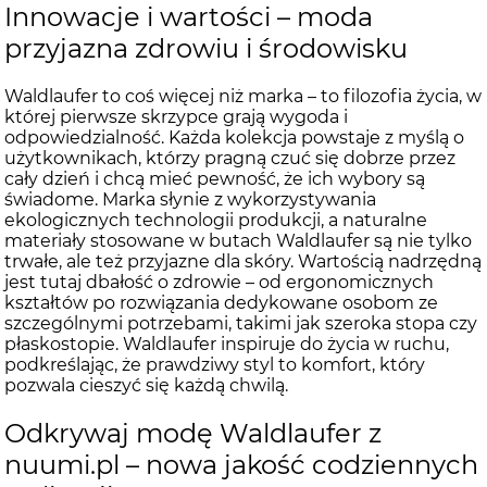
Innowacje i wartości – moda
przyjazna zdrowiu i środowisku
Waldlaufer to coś więcej niż marka – to filozofia życia, w
której pierwsze skrzypce grają wygoda i
odpowiedzialność. Każda kolekcja powstaje z myślą o
użytkownikach, którzy pragną czuć się dobrze przez
cały dzień i chcą mieć pewność, że ich wybory są
świadome. Marka słynie z wykorzystywania
ekologicznych technologii produkcji, a naturalne
materiały stosowane w butach Waldlaufer są nie tylko
trwałe, ale też przyjazne dla skóry. Wartością nadrzędną
jest tutaj dbałość o zdrowie – od ergonomicznych
kształtów po rozwiązania dedykowane osobom ze
szczególnymi potrzebami, takimi jak szeroka stopa czy
płaskostopie. Waldlaufer inspiruje do życia w ruchu,
podkreślając, że prawdziwy styl to komfort, który
pozwala cieszyć się każdą chwilą.
Odkrywaj modę Waldlaufer z
nuumi.pl – nowa jakość codziennych