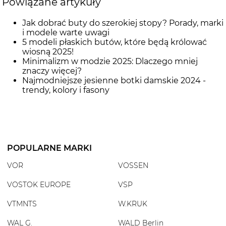
Powiązane artykuły
Jak dobrać buty do szerokiej stopy? Porady, marki
i modele warte uwagi
5 modeli płaskich butów, które będą królować
wiosną 2025!
Minimalizm w modzie 2025: Dlaczego mniej
znaczy więcej?
Najmodniejsze jesienne botki damskie 2024 -
trendy, kolory i fasony
POPULARNE MARKI
VOR
VOSSEN
VOSTOK EUROPE
VSP
VTMNTS
W.KRUK
WAL G.
WALD Berlin