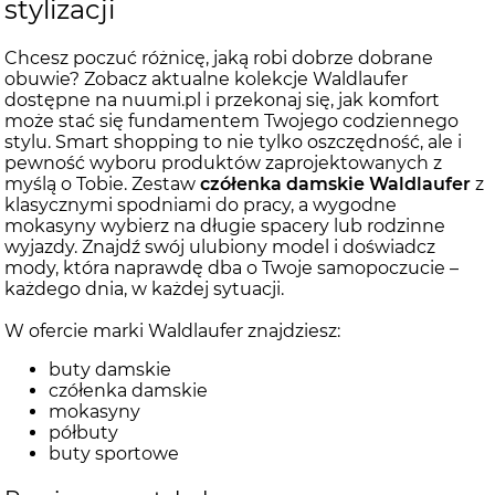
stylizacji
Chcesz poczuć różnicę, jaką robi dobrze dobrane
obuwie? Zobacz aktualne kolekcje Waldlaufer
dostępne na nuumi.pl i przekonaj się, jak komfort
może stać się fundamentem Twojego codziennego
stylu. Smart shopping to nie tylko oszczędność, ale i
pewność wyboru produktów zaprojektowanych z
myślą o Tobie. Zestaw
czółenka damskie Waldlaufer
z
klasycznymi spodniami do pracy, a wygodne
mokasyny wybierz na długie spacery lub rodzinne
wyjazdy. Znajdź swój ulubiony model i doświadcz
mody, która naprawdę dba o Twoje samopoczucie –
każdego dnia, w każdej sytuacji.
W ofercie marki Waldlaufer znajdziesz:
buty damskie
czółenka damskie
mokasyny
półbuty
buty sportowe