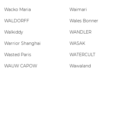
Wacko Maria
Waimari
WALDORFF
Wales Bonner
Walkiddy
WANDLER
Warrior Shanghai
WASAK
Wasted Paris
WATERCULT
WAUW CAPOW
Wawaland