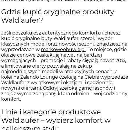
Gdzie kupić oryginalne produkty
Waldlaufer?
Jeśli poszukujesz autentycznego komfortu i chcesz
kupić oryginalne buty Waldlaufer, szeroki wybór
klasycznych modeli oraz nowości sezonu znajdziesz na
wyprzedażach w
markoweobuwie.pl
. To miejsce, gdzie
okazje cenowe zaskakują nawet najbardziej
wymagających – promocje i rabaty sięgają nawet 70%,
a limitowane oferty pozwalają na zakup
najmodniejszych modeli w atrakcyjnych cenach. Z
kolei na
Zalando Lounge
czekają na Ciebie wyprzedaże
Waldlaufer z wyjątkowymi okazjami i codziennie
nowymi ofertami. Odkryj szeroką gamę fasonów i
znajdź wymarzoną parę, która odmieni Twój codzienny
komfort.
Linie i kategorie produktowe
Waldlaufer – wybierz komfort w
najlepszym stylu