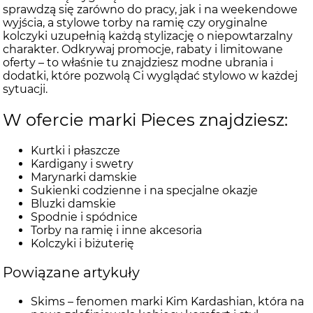
sprawdzą się zarówno do pracy, jak i na weekendowe
wyjścia, a stylowe torby na ramię czy oryginalne
kolczyki uzupełnią każdą stylizację o niepowtarzalny
charakter. Odkrywaj promocje, rabaty i limitowane
oferty – to właśnie tu znajdziesz modne ubrania i
dodatki, które pozwolą Ci wyglądać stylowo w każdej
sytuacji.
W ofercie marki Pieces znajdziesz:
Kurtki i płaszcze
Kardigany i swetry
Marynarki damskie
Sukienki codzienne i na specjalne okazje
Bluzki damskie
Spodnie i spódnice
Torby na ramię i inne akcesoria
Kolczyki i biżuterię
Powiązane artykuły
Skims – fenomen marki Kim Kardashian, która na