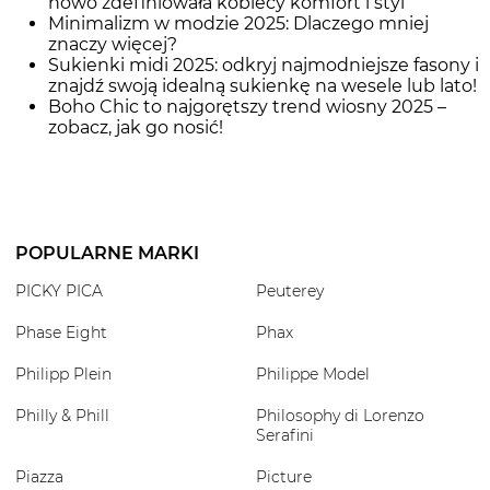
nowo zdefiniowała kobiecy komfort i styl
Minimalizm w modzie 2025: Dlaczego mniej
znaczy więcej?
Sukienki midi 2025: odkryj najmodniejsze fasony i
znajdź swoją idealną sukienkę na wesele lub lato!
Boho Chic to najgorętszy trend wiosny 2025 –
zobacz, jak go nosić!
POPULARNE MARKI
PICKY PICA
Peuterey
Phase Eight
Phax
Philipp Plein
Philippe Model
Philly & Phill
Philosophy di Lorenzo
Serafini
Piazza
Picture