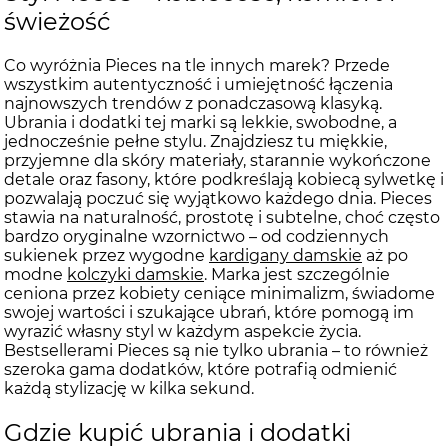
świeżość
Co wyróżnia Pieces na tle innych marek? Przede
wszystkim autentyczność i umiejętność łączenia
najnowszych trendów z ponadczasową klasyką.
Ubrania i dodatki tej marki są lekkie, swobodne, a
jednocześnie pełne stylu. Znajdziesz tu miękkie,
przyjemne dla skóry materiały, starannie wykończone
detale oraz fasony, które podkreślają kobiecą sylwetkę i
pozwalają poczuć się wyjątkowo każdego dnia. Pieces
stawia na naturalność, prostotę i subtelne, choć często
bardzo oryginalne wzornictwo – od codziennych
sukienek przez wygodne
kardigany damskie
aż po
modne
kolczyki damskie
. Marka jest szczególnie
ceniona przez kobiety ceniące minimalizm, świadome
swojej wartości i szukające ubrań, które pomogą im
wyrazić własny styl w każdym aspekcie życia.
Bestsellerami Pieces są nie tylko ubrania – to również
szeroka gama dodatków, które potrafią odmienić
każdą stylizację w kilka sekund.
Gdzie kupić ubrania i dodatki