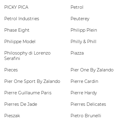
PICKY PICA
Petrol
Petrol Industries
Peuterey
Phase Eight
Philipp Plein
Philippe Model
Philly & Phill
Philosophy di Lorenzo
Piazza
Serafini
Pieces
Pier One By Zalando
Pier One Sport By Zalando
Pierre Cardin
Pierre Guillaume Paris
Pierre Hardy
Pierres De Jade
Pierres Delicates
Pieszak
Pietro Brunelli