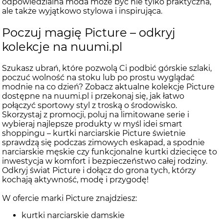
odpowiedzialna moda może być nie tylko praktyczna,
ale także wyjątkowo stylowa i inspirująca.
Poczuj magię Picture – odkryj
kolekcje na nuumi.pl
Szukasz ubrań, które pozwolą Ci podbić górskie szlaki,
poczuć wolność na stoku lub po prostu wyglądać
modnie na co dzień? Zobacz aktualne kolekcje Picture
dostępne na nuumi.pl i przekonaj się, jak łatwo
połączyć sportowy styl z troską o środowisko.
Skorzystaj z promocji, poluj na limitowane serie i
wybieraj najlepsze produkty w myśl idei smart
shoppingu – kurtki narciarskie Picture świetnie
sprawdzą się podczas zimowych eskapad, a spodnie
narciarskie męskie czy funkcjonalne kurtki dziecięce to
inwestycja w komfort i bezpieczeństwo całej rodziny.
Odkryj świat Picture i dołącz do grona tych, którzy
kochają aktywność, modę i przygodę!
W ofercie marki Picture znajdziesz:
kurtki narciarskie damskie