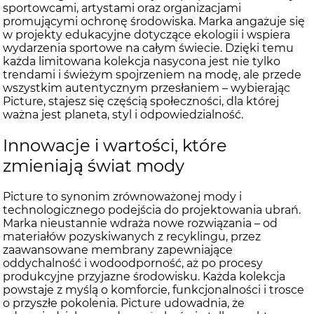
sportowcami, artystami oraz organizacjami
promującymi ochronę środowiska. Marka angażuje się
w projekty edukacyjne dotyczące ekologii i wspiera
wydarzenia sportowe na całym świecie. Dzięki temu
każda limitowana kolekcja nasycona jest nie tylko
trendami i świeżym spojrzeniem na modę, ale przede
wszystkim autentycznym przesłaniem – wybierając
Picture, stajesz się częścią społeczności, dla której
ważna jest planeta, styl i odpowiedzialność.
Innowacje i wartości, które
zmieniają świat mody
Picture to synonim zrównoważonej mody i
technologicznego podejścia do projektowania ubrań.
Marka nieustannie wdraża nowe rozwiązania – od
materiałów pozyskiwanych z recyklingu, przez
zaawansowane membrany zapewniające
oddychalność i wodoodporność, aż po procesy
produkcyjne przyjazne środowisku. Każda kolekcja
powstaje z myślą o komforcie, funkcjonalności i trosce
o przyszłe pokolenia. Picture udowadnia, że