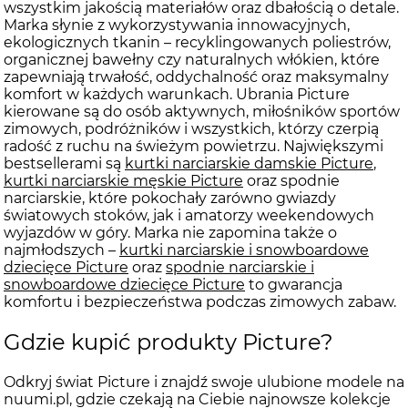
wszystkim jakością materiałów oraz dbałością o detale.
Marka słynie z wykorzystywania innowacyjnych,
ekologicznych tkanin – recyklingowanych poliestrów,
organicznej bawełny czy naturalnych włókien, które
zapewniają trwałość, oddychalność oraz maksymalny
komfort w każdych warunkach. Ubrania Picture
kierowane są do osób aktywnych, miłośników sportów
zimowych, podróżników i wszystkich, którzy czerpią
radość z ruchu na świeżym powietrzu. Największymi
bestsellerami są
kurtki narciarskie damskie Picture
,
kurtki narciarskie męskie Picture
oraz spodnie
narciarskie, które pokochały zarówno gwiazdy
światowych stoków, jak i amatorzy weekendowych
wyjazdów w góry. Marka nie zapomina także o
najmłodszych –
kurtki narciarskie i snowboardowe
dziecięce Picture
oraz
spodnie narciarskie i
snowboardowe dziecięce Picture
to gwarancja
komfortu i bezpieczeństwa podczas zimowych zabaw.
Gdzie kupić produkty Picture?
Odkryj świat Picture i znajdź swoje ulubione modele na
nuumi.pl, gdzie czekają na Ciebie najnowsze kolekcje