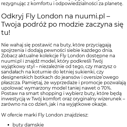
rezygnując z komfortu i odpowiedzialności za planetę.
Odkryj Fly London na nuumi.pl –
Twoja podróż po modzie zaczyna się
tu!
Nie wahaj się postawić na buty, które przyciągają
spojrzenia i dodają pewności siebie każdego dnia.
Zobacz aktualne kolekcje Fly London dostępne na
nuumi.pl i znajdź model, który podkreśli Twój
wyjątkowy styl – niezależnie od tego, czy marzysz o
sandałach na koturnie do letniej sukienki, czy
designerskich botkach do jeansów i oversize’owego
płaszcza. Pamiętaj, że wyprzedaże i promocje pozwalają
upolować wymarzony model taniej nawet o 70%.
Postaw na smart shopping i wybierz buty, które będą
inwestycją w Twój komfort oraz oryginalny wizerunek –
zarówno na co dzień, jak i na wyjątkowe okazje.
W ofercie marki Fly London znajdziesz:
buty damskie