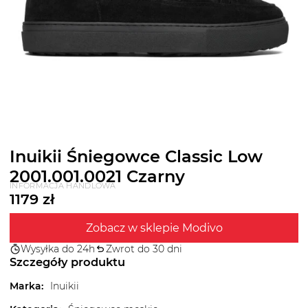
Inuikii Śniegowce Classic Low
2001.001.0021 Czarny
INFORMACJA HANDLOWA
1179
zł
Zobacz w sklepie Modivo
Wysyłka do 24h
Zwrot do 30 dni
Szczegóły produktu
Marka
:
Inuikii