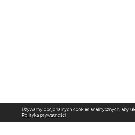
Używamy opcjonalnych cookies analitycznych, aby ule
Polityka prywatności