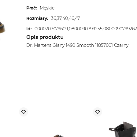
Płeć
:
Męskie
Rozmiary
:
36,37,40,46,47
Id
:
Opis produktu
Dr. Martens Glany 1490 Smooth 11857001 Czarny