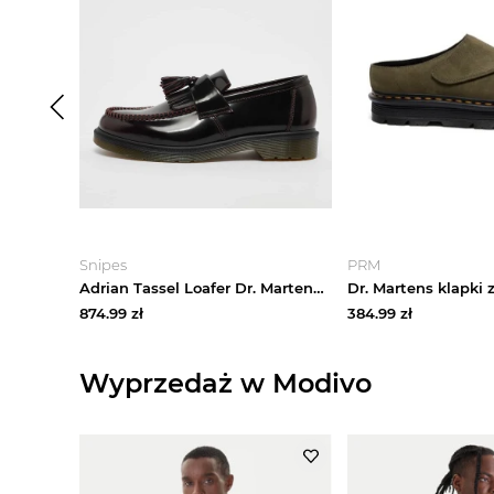
Snipes
PRM
Adrian Tassel Loafer Dr. Martens brązowy
874.99
zł
384.99
zł
Wyprzedaż w Modivo