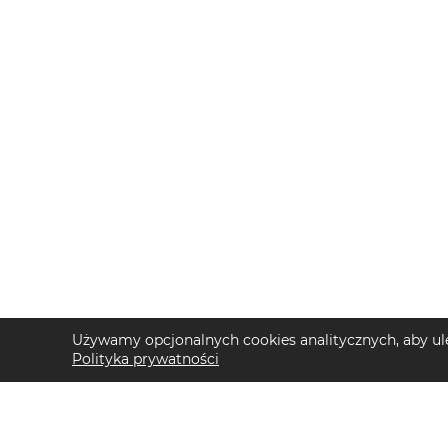
Używamy opcjonalnych cookies analitycznych, aby ule
Polityka prywatności