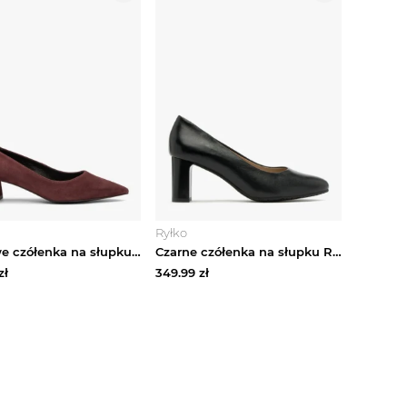
Ryłko
Bordowe czółenka na słupku Ryłko
Czarne czółenka na słupku Ryłko
zł
349.99
zł