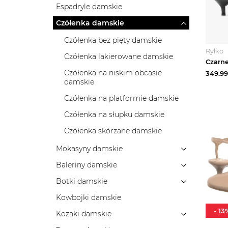
Espadryle damskie
Czółenka damskie
Czółenka bez pięty damskie
Ryłko
Czółenka lakierowane damskie
Czółenka na niskim obcasie
349.99
damskie
Czółenka na platformie damskie
Czółenka na słupku damskie
Czółenka skórzane damskie
Mokasyny damskie
Baleriny damskie
Botki damskie
Kowbojki damskie
-
13
Kozaki damskie