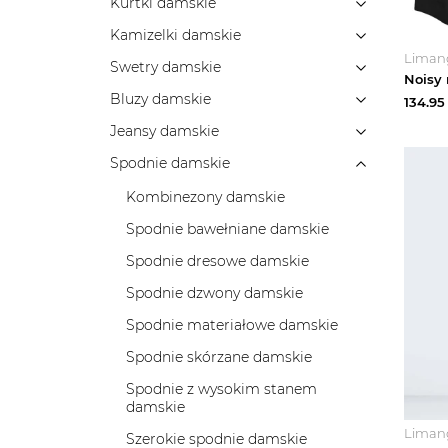
Kurtki damskie
Kamizelki damskie
Liman
Swetry damskie
Bluzy damskie
134.95
Jeansy damskie
Spodnie damskie
Kombinezony damskie
Spodnie bawełniane damskie
Spodnie dresowe damskie
Spodnie dzwony damskie
Spodnie materiałowe damskie
Spodnie skórzane damskie
Spodnie z wysokim stanem
damskie
Liman
Szerokie spodnie damskie