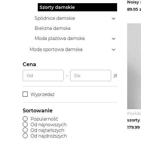
Szorty damskie
89.95
z
Spódnice damskie
Bielizna damska
Moda plażowa damska
Moda sportowa damska
Cena
-
zł
Wyprzedaż
Sortowanie
Peek&
Popularność
Od najnowszych
179.99
Od najtańszych
Od najdroższych