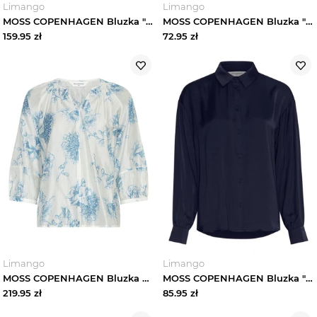
Limango
Limango
MOSS COPENHAGEN Bluzka "Viana" w kolorze zielonym rozmiar: L
MOSS COPENHAGEN Bluzka "Nika" w kolorze granatowym rozmiar: M / L
159.95
zł
72.95
zł
Limango
Limango
MOSS COPENHAGEN Bluzka w kolorze białym rozmiar: XS / S
MOSS COPENHAGEN Bluzka "Sandeline" w kolorze granatowym rozmiar: XS / S
219.95
zł
85.95
zł