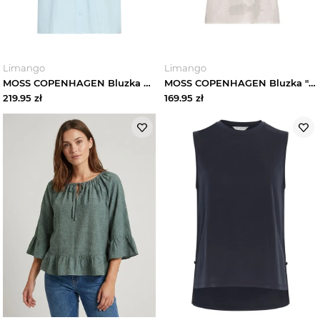
Limango
Limango
MOSS COPENHAGEN Bluzka w kolorze błękitnym rozmiar: XS
MOSS COPENHAGEN Bluzka "Orkidea" w kolorze kremowym rozmiar: M
219.95
zł
169.95
zł