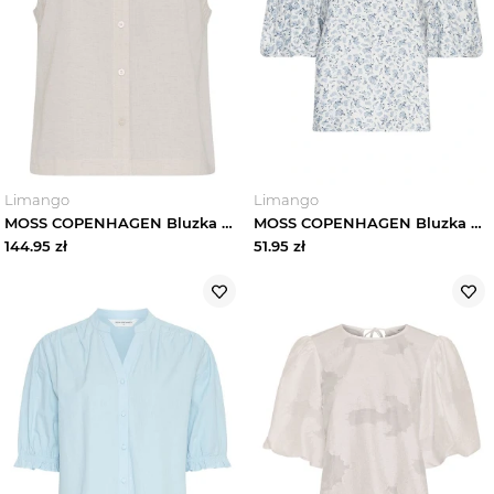
Limango
Limango
MOSS COPENHAGEN Bluzka w kolorze beżowym rozmiar: S
MOSS COPENHAGEN Bluzka w kolorze błękitnym rozmiar: S
144.95
zł
51.95
zł