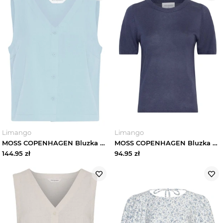
Limango
Limango
MOSS COPENHAGEN Bluzka w kolorze błękitnym rozmiar: XL
MOSS COPENHAGEN Bluzka w kolorze granatowym rozmiar: L / XL
144.95
zł
94.95
zł