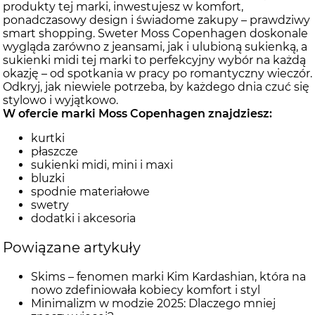
produkty tej marki, inwestujesz w komfort,
ponadczasowy design i świadome zakupy – prawdziwy
smart shopping. Sweter Moss Copenhagen doskonale
wygląda zarówno z jeansami, jak i ulubioną sukienką, a
sukienki midi tej marki to perfekcyjny wybór na każdą
okazję – od spotkania w pracy po romantyczny wieczór.
Odkryj, jak niewiele potrzeba, by każdego dnia czuć się
stylowo i wyjątkowo.
W ofercie marki Moss Copenhagen znajdziesz:
kurtki
płaszcze
sukienki midi, mini i maxi
bluzki
spodnie materiałowe
swetry
dodatki i akcesoria
Powiązane artykuły
Skims – fenomen marki Kim Kardashian, która na
nowo zdefiniowała kobiecy komfort i styl
Minimalizm w modzie 2025: Dlaczego mniej