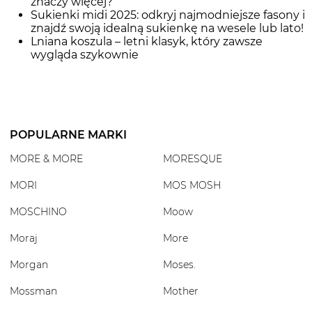
znaczy więcej?
Sukienki midi 2025: odkryj najmodniejsze fasony i
znajdź swoją idealną sukienkę na wesele lub lato!
Lniana koszula – letni klasyk, który zawsze
wygląda szykownie
POPULARNE MARKI
MORE & MORE
MORESQUE
MORI
MOS MOSH
MOSCHINO
Moow
Moraj
More
Morgan
Moses.
Mossman
Mother