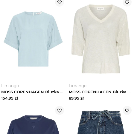
Limango
Limango
MOSS COPENHAGEN Bluzka w kolorze błękitnym rozmiar: L / XL
MOSS COPENHAGEN Bluzka w kolorze kremowym rozmiar: M / L
154.95
zł
89.95
zł