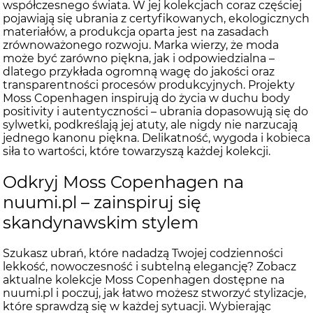
współczesnego świata. W jej kolekcjach coraz częściej
pojawiają się ubrania z certyfikowanych, ekologicznych
materiałów, a produkcja oparta jest na zasadach
zrównoważonego rozwoju. Marka wierzy, że moda
może być zarówno piękna, jak i odpowiedzialna –
dlatego przykłada ogromną wagę do jakości oraz
transparentności procesów produkcyjnych. Projekty
Moss Copenhagen inspirują do życia w duchu body
positivity i autentyczności – ubrania dopasowują się do
sylwetki, podkreślają jej atuty, ale nigdy nie narzucają
jednego kanonu piękna. Delikatność, wygoda i kobieca
siła to wartości, które towarzyszą każdej kolekcji.
Odkryj Moss Copenhagen na
nuumi.pl – zainspiruj się
skandynawskim stylem
Szukasz ubrań, które nadadzą Twojej codzienności
lekkość, nowoczesność i subtelną elegancję? Zobacz
aktualne kolekcje Moss Copenhagen dostępne na
nuumi.pl i poczuj, jak łatwo możesz stworzyć stylizacje,
które sprawdzą się w każdej sytuacji. Wybierając