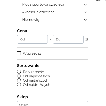
Moda sportowa dziecięca
Akcesoria dziecięce
Niemowlę
Cena
-
zł
Wyprzedaż
Sortowanie
Popularność
Od najnowszych
Od najtańszych
Od najdroższych
Sklep