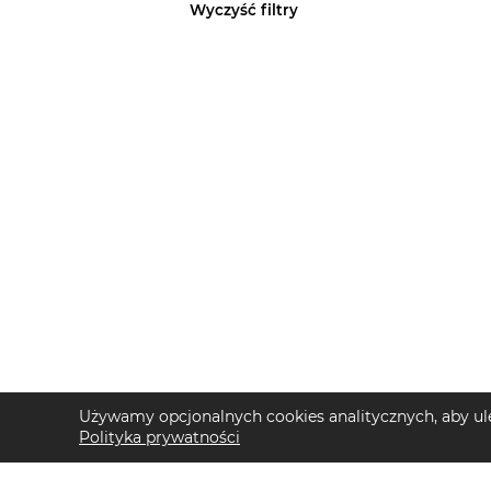
Wyczyść filtry
Używamy opcjonalnych cookies analitycznych, aby ule
Polityka prywatności