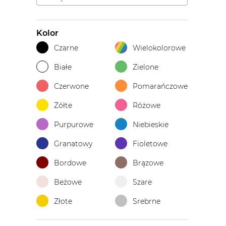
Kolor
Czarne
Wielokolorowe
Białe
Zielone
Czerwone
Pomarańczowe
Żółte
Różowe
Purpurowe
Niebieskie
Granatowy
Fioletowe
Bordowe
Brązowe
Beżowe
Szare
Złote
Srebrne