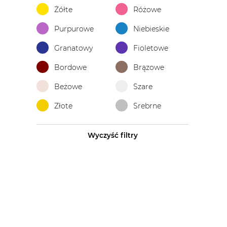
Żółte
Różowe
Purpurowe
Niebieskie
Granatowy
Fioletowe
Bordowe
Brązowe
Beżowe
Szare
Złote
Srebrne
Wyczyść filtry