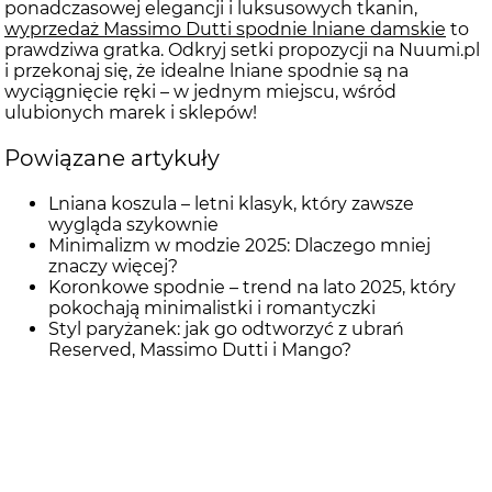
ponadczasowej elegancji i luksusowych tkanin,
wyprzedaż Massimo Dutti spodnie lniane damskie
to
prawdziwa gratka. Odkryj setki propozycji na Nuumi.pl
i przekonaj się, że idealne lniane spodnie są na
wyciągnięcie ręki – w jednym miejscu, wśród
ulubionych marek i sklepów!
Powiązane artykuły
Lniana koszula – letni klasyk, który zawsze
wygląda szykownie
Minimalizm w modzie 2025: Dlaczego mniej
znaczy więcej?
Koronkowe spodnie – trend na lato 2025, który
pokochają minimalistki i romantyczki
Styl paryżanek: jak go odtworzyć z ubrań
Reserved, Massimo Dutti i Mango?