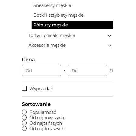
Sneakersy męskie
Botki i sztyblety męskie
Półbuty męskie
Torby i plecaki męskie
Akcesoria męskie
Cena
-
zł
Wyprzedaż
Sortowanie
Popularność
Od najnowszych
Od najtańszych
Od najdroższych