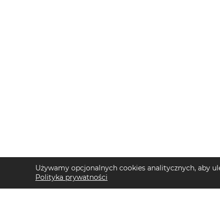
Używamy opcjonalnych cookies analitycznych, aby ule
Polityka prywatności