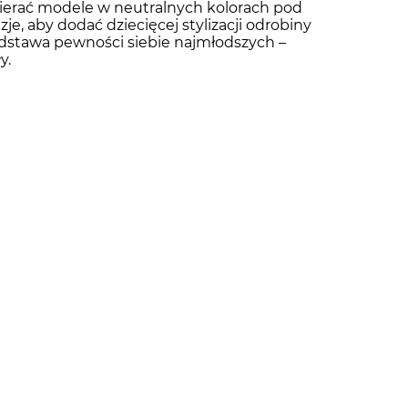
bierać modele w neutralnych kolorach pod
e, aby dodać dziecięcej stylizacji odrobiny
podstawa pewności siebie najmłodszych –
y.