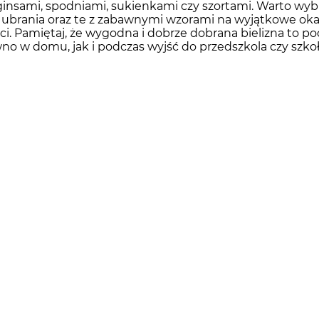
ginsami, spodniami, sukienkami czy szortami. Warto wy
 ubrania oraz te z zabawnymi wzorami na wyjątkowe okazj
ci. Pamiętaj, że wygodna i dobrze dobrana bielizna to 
no w domu, jak i podczas wyjść do przedszkola czy szkoł