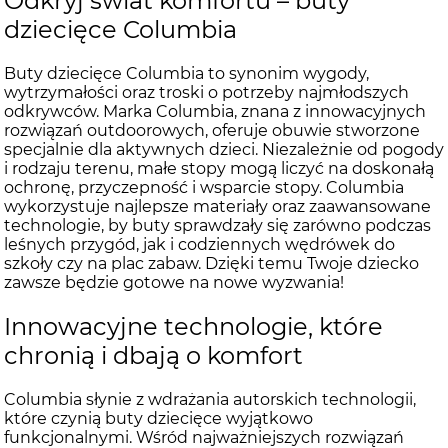
Odkryj świat komfortu – buty
dziecięce Columbia
Buty dziecięce Columbia to synonim wygody,
wytrzymałości oraz troski o potrzeby najmłodszych
odkrywców. Marka Columbia, znana z innowacyjnych
rozwiązań outdoorowych, oferuje obuwie stworzone
specjalnie dla aktywnych dzieci. Niezależnie od pogody
i rodzaju terenu, małe stopy mogą liczyć na doskonałą
ochronę, przyczepność i wsparcie stopy. Columbia
wykorzystuje najlepsze materiały oraz zaawansowane
technologie, by buty sprawdzały się zarówno podczas
leśnych przygód, jak i codziennych wędrówek do
szkoły czy na plac zabaw. Dzięki temu Twoje dziecko
zawsze będzie gotowe na nowe wyzwania!
Innowacyjne technologie, które
chronią i dbają o komfort
Columbia słynie z wdrażania autorskich technologii,
które czynią buty dziecięce wyjątkowo
funkcjonalnymi. Wśród najważniejszych rozwiązań