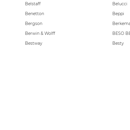
Belstaff
Belucci
Benetton
Beppi
Bergson
Berkem
Berwin & Wolff
BESO B
Bestway
Besty