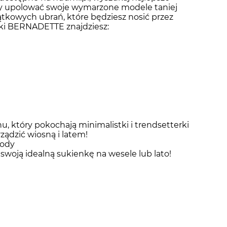
aby upolować swoje wymarzone modele taniej
tkowych ubrań, które będziesz nosić przez
arki BERNADETTE znajdziesz:
u, który pokochają minimalistki i trendsetterki
ządzić wiosną i latem!
mody
 swoją idealną sukienkę na wesele lub lato!