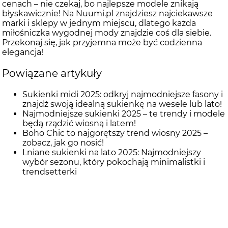
cenach – nie czekaj, bo najlepsze modele znikają
błyskawicznie! Na Nuumi.pl znajdziesz najciekawsze
marki i sklepy w jednym miejscu, dlatego każda
miłośniczka wygodnej mody znajdzie coś dla siebie.
Przekonaj się, jak przyjemna może być codzienna
elegancja!
Powiązane artykuły
Sukienki midi 2025: odkryj najmodniejsze fasony i
znajdź swoją idealną sukienkę na wesele lub lato!
Najmodniejsze sukienki 2025 – te trendy i modele
będą rządzić wiosną i latem!
Boho Chic to najgorętszy trend wiosny 2025 –
zobacz, jak go nosić!
Lniane sukienki na lato 2025: Najmodniejszy
wybór sezonu, który pokochają minimalistki i
trendsetterki