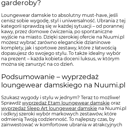
garderoby?
Loungewear damskie to absolutny must-have, jeśli
cenisz sobie wygodę, styl i uniwersalność. Ubrania z tej
kategorii sprawdzą się w każdej sytuacji – od porannej
kawy, przez domowe ćwiczenia, po spontaniczne
wyjście na miasto. Dzięki szerokiej ofercie na Nuumi.pl
możesz wybrać zarówno eleganckie dzianinowe
komplety, jak i sportowe zestawy, które z łatwością
dopasujesz do swojego stylu. To także idealny wybór
na prezent – każda kobieta doceni luksus, w którym
można się zanurzyć na co dzień.
Podsumowanie – wyprzedaż
loungewear damskiego na Nuumi.pl
Szukasz wygody i stylu w jednym? Teraz to możliwe!
Sprawdź
wyprzedaż Etam loungewear damskie
oraz
wyprzedaż Sleep Art loungewear damskie
na Nuumi.pl
i odkryj szeroki wybór markowych zestawów, które
odmienią Twoją codzienność. To najlepszy czas, by
zainwestować w komfortowe ubrania w atrakcyjnych