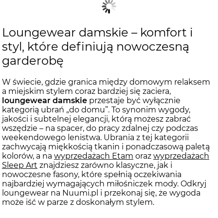
Loungewear damskie – komfort i
styl, które definiują nowoczesną
garderobę
W świecie, gdzie granica między domowym relaksem
a miejskim stylem coraz bardziej się zaciera,
loungewear damskie
przestaje być wyłącznie
kategorią ubrań „do domu”. To synonim wygody,
jakości i subtelnej elegancji, którą możesz zabrać
wszędzie – na spacer, do pracy zdalnej czy podczas
weekendowego lenistwa. Ubrania z tej kategorii
zachwycają miękkością tkanin i ponadczasową paletą
kolorów, a na
wyprzedażach Etam
oraz
wyprzedażach
Sleep Art
znajdziesz zarówno klasyczne, jak i
nowoczesne fasony, które spełnią oczekiwania
najbardziej wymagających miłośniczek mody. Odkryj
loungewear na Nuumi.pl i przekonaj się, że wygoda
może iść w parze z doskonałym stylem.