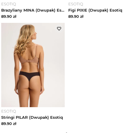
ESOTIQ
ESOTIQ
Brazyliany MINA (Dwupak) Esotiq
Figi PIXIE (Dwupak) Esotiq
89.90
zł
89.90
zł
ESOTIQ
Stringi PILAR (Dwupak) Esotiq
89.90
zł