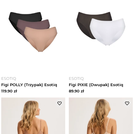
Skarpetki damskie
Bielizna wyszczuplająca
Rajstopy i pończochy
Bielizna nocna i piżamy
Loungewear damskie
Komplety bielizny damskie
ESOTIQ
ESOTIQ
Figi POLLY (Trzypak) Esotiq
Figi PIXIE (Dwupak) Esotiq
119.90
zł
89.90
zł
Moda plażowa damska
Komplety damskie
Odzież ciążowa