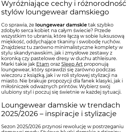
Wyróżniające cechy i różnorodność
stylów loungewear damskiego
Co sprawia, że
loungewear damskie
tak szybko
zdobyło serca kobiet na całym świecie? Przede
wszystkim to ubrania, które łączą w sobie luksusową
miękkość, oddychające tkaniny i swobodę ruchów.
Znajdziesz tu zarówno minimalistyczne komplety w
stylu skandynawskim, jak i zmysłowe zestawy z
koronką czy pastelowe dresy w duchu athleisure.
Marki takie jak
Etam
oraz
Sleep Art
proponują
loungewear, który sprawdzi się zarówno podczas
wieczoru z książką, jak i w roli stylowej stylizacji na
miasto. Nie brakuje propozycji dla fanek klasyki, jak i
miłośniczek odważnych printów. Wybierz swój
ulubiony styl i poczuj się świetnie w każdej sytuacji.
Loungewear damskie w trendach
2025/2026 – inspiracje i stylizacje
Sezon 2025/2026 przynosi rewolucję w postrzeganiu