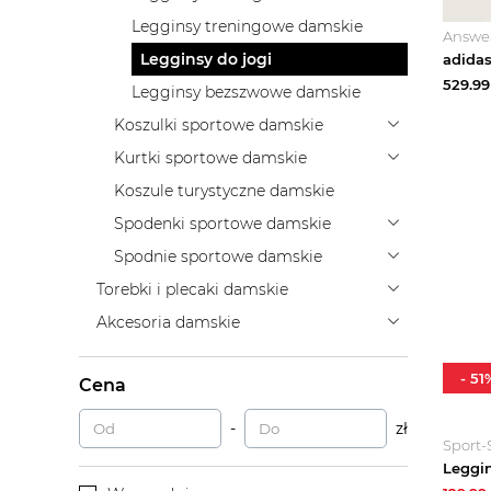
Legginsy treningowe damskie
Answe
Legginsy do jogi
529.99
Legginsy bezszwowe damskie
Koszulki sportowe damskie
Kurtki sportowe damskie
Koszule turystyczne damskie
Spodenki sportowe damskie
Spodnie sportowe damskie
Torebki i plecaki damskie
Akcesoria damskie
-
51
Cena
-
zł
Sport