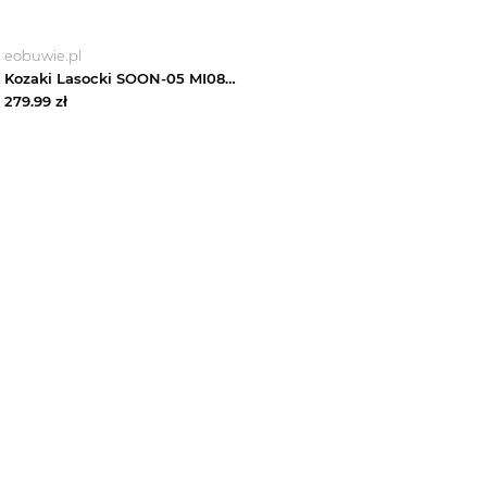
eobuwie.pl
Kozaki Lasocki SOON-05 MI08 Brązowy
279.99
zł