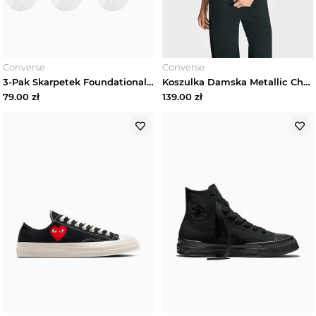
Converse
Converse
3-Pak Skarpetek Foundational Liner Converse Biały
Koszulka Damska Metallic Chuck Taylor Converse Converse Czarny
79.00
zł
139.00
zł