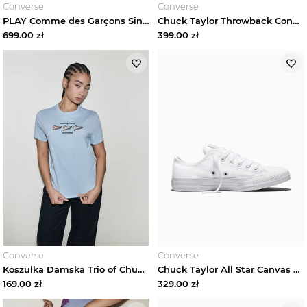
Converse
Converse
PLAY Comme des Garçons Single Heart Chuck 70 Converse Czarny
Chuck Taylor Throwback Converse
699.00
zł
399.00
zł
Converse
Converse
Koszulka Damska Trio of Chucks Converse
Chuck Taylor All Star Canvas Converse Biały
169.00
zł
329.00
zł