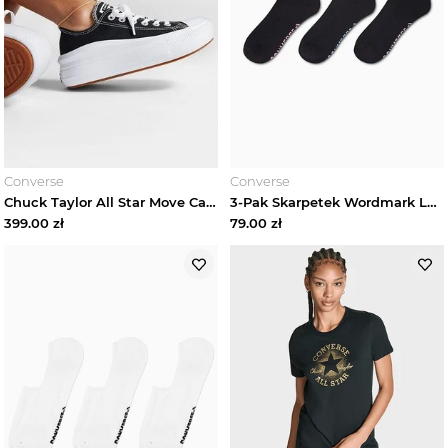
Converse
Converse
Chuck Taylor All Star Move Canvas Platform Converse Czarny
3-Pak Skarpetek Wordmark Low Converse Czarny
399.00
zł
79.00
zł