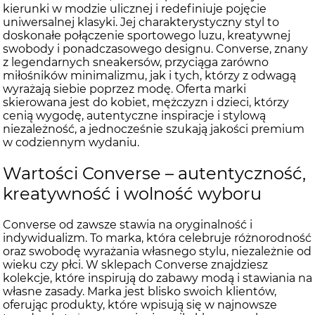
kierunki w modzie ulicznej i redefiniuje pojęcie
uniwersalnej klasyki. Jej charakterystyczny styl to
doskonałe połączenie sportowego luzu, kreatywnej
swobody i ponadczasowego designu. Converse, znany
z legendarnych sneakersów, przyciąga zarówno
miłośników minimalizmu, jak i tych, którzy z odwagą
wyrażają siebie poprzez modę. Oferta marki
skierowana jest do kobiet, mężczyzn i dzieci, którzy
cenią wygodę, autentyczne inspiracje i stylową
niezależność, a jednocześnie szukają jakości premium
w codziennym wydaniu.
Wartości Converse – autentyczność,
kreatywność i wolność wyboru
Converse od zawsze stawia na oryginalność i
indywidualizm. To marka, która celebruje różnorodność
oraz swobodę wyrażania własnego stylu, niezależnie od
wieku czy płci. W sklepach Converse znajdziesz
kolekcje, które inspirują do zabawy modą i stawiania na
własne zasady. Marka jest blisko swoich klientów,
oferując produkty, które wpisują się w najnowsze