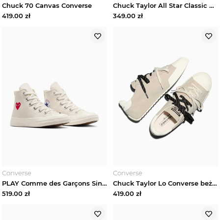
Chuck 70 Canvas Converse
Chuck Taylor All Star Classic Converse Biały
419.00
zł
349.00
zł
Converse
Converse
PLAY Comme des Garçons Single Heart Chuck 70 Converse Creme
Chuck Taylor Lo Converse beżowy
519.00
zł
419.00
zł