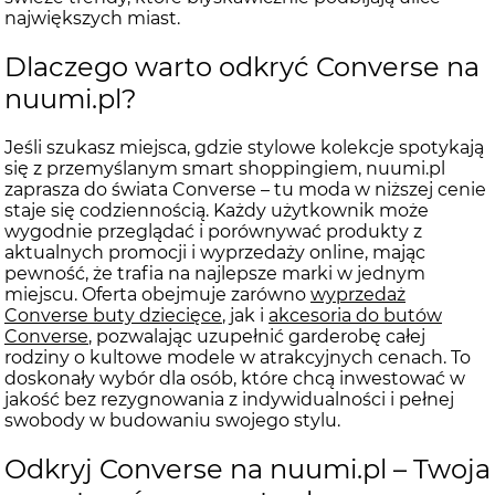
największych miast.
Dlaczego warto odkryć Converse na
nuumi.pl?
Jeśli szukasz miejsca, gdzie stylowe kolekcje spotykają
się z przemyślanym smart shoppingiem, nuumi.pl
zaprasza do świata Converse – tu moda w niższej cenie
staje się codziennością. Każdy użytkownik może
wygodnie przeglądać i porównywać produkty z
aktualnych promocji i wyprzedaży online, mając
pewność, że trafia na najlepsze marki w jednym
miejscu. Oferta obejmuje zarówno
wyprzedaż
Converse buty dziecięce
, jak i
akcesoria do butów
Converse
, pozwalając uzupełnić garderobę całej
rodziny o kultowe modele w atrakcyjnych cenach. To
doskonały wybór dla osób, które chcą inwestować w
jakość bez rezygnowania z indywidualności i pełnej
swobody w budowaniu swojego stylu.
Odkryj Converse na nuumi.pl – Twoja