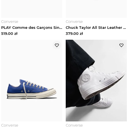
Converse
Converse
PLAY Comme des Garçons Single Heart Chuck 70 Converse Czarny
Chuck Taylor All Star Leather Platform Converse Biały
519.00
zł
379.00
zł
Converse
Converse