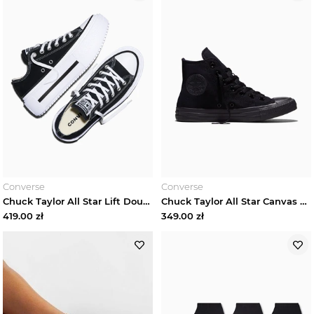
Converse
Converse
Chuck Taylor All Star Lift Double Stack Platform Canvas Converse
Chuck Taylor All Star Canvas Converse Czarny
419.00
zł
349.00
zł