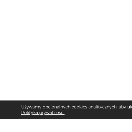
Używamy opcjonalnych cookies analitycznych, aby ule
Polityka prywatności