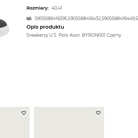
Rozmiary
:
40,41
Id
:
Opis produktu
Sneakersy U.S. Polo Assn. BYRON001 Czarny