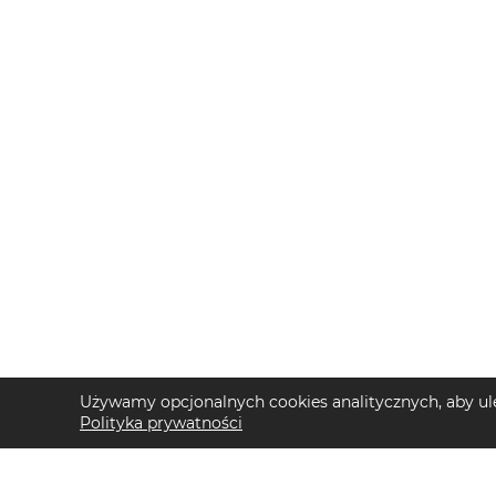
Używamy opcjonalnych cookies analitycznych, aby ule
Polityka prywatności