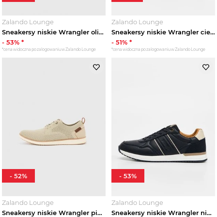
Zalando Lounge
Zalando Lounge
Sneakersy niskie Wrangler oliwkowy
Sneakersy niskie Wrangler ciemnoszary
-
53
% *
-
51
% *
*cena widoczna po zalogowaniu w Zalando Lounge
*cena widoczna po zalogowaniu w Zalando Lounge
-
52
%
-
53
%
Zalando Lounge
Zalando Lounge
Sneakersy niskie Wrangler piaskowy
Sneakersy niskie Wrangler niebieski