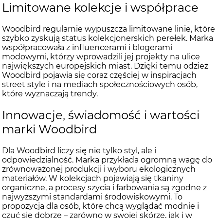
Limitowane kolekcje i współprace
Woodbird regularnie wypuszcza limitowane linie, które
szybko zyskują status kolekcjonerskich perełek. Marka
współpracowała z influencerami i blogerami
modowymi, którzy wprowadzili jej projekty na ulice
największych europejskich miast. Dzięki temu odzież
Woodbird pojawia się coraz częściej w inspiracjach
street style i na mediach społecznościowych osób,
które wyznaczają trendy.
Innowacje, świadomość i wartości
marki Woodbird
Dla Woodbird liczy się nie tylko styl, ale i
odpowiedzialność. Marka przykłada ogromną wagę do
zrównoważonej produkcji i wyboru ekologicznych
materiałów. W kolekcjach pojawiają się tkaniny
organiczne, a procesy szycia i farbowania są zgodne z
najwyższymi standardami środowiskowymi. To
propozycja dla osób, które chcą wyglądać modnie i
czuć się dobrze – zarówno w swojej skórze, jak i w