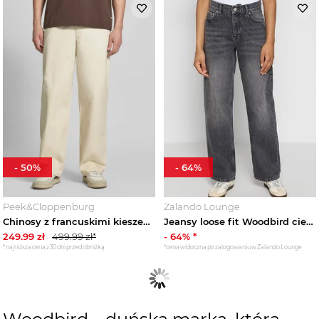
-
50
%
-
64
%
Peek&Cloppenburg
Zalando Lounge
Chinosy z francuskimi kieszeniami wpuszczanymi Woodbird Złamany biały
Jeansy loose fit Woodbird ciemnoszary
249.99
zł
499.99
zł*
-
64
% *
*najniższa cena z 30 dni przed obniżką
*cena widoczna po zalogowaniu w Zalando Lounge