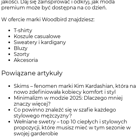
jakości. Daj się zainspirować i odkryj, jak moda
premium może być dostępna na co dzień.
W ofercie marki Woodbird znajdziesz:
T-shirty
Koszule casualowe
Sweatery i kardigany
Bluzy
Szorty
Akcesoria
Powiązane artykuły
Skims – fenomen marki Kim Kardashian, która na
nowo zdefiniowała kobiecy komfort i styl
Minimalizm w modzie 2025: Dlaczego mniej
znaczy więcej?
Co powinno znaleźć się w szafie każdego
stylowego mężczyzny?
Wełniane swetry – top 10 ciepłych i stylowych
propozycji, które musisz mieć w tym sezonie w
swojej garderobie