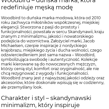
Woodbird – duńska marka, która
redefiniuje męską modę
Woodbird to duńska marka modowa, która od 2010
roku zachwyca miłośników współczesnej, miejskiej
elegancji. Stworzona z pasji do prostoty i
funkcjonalności, powstała w sercu Skandynawii, kraju
znanym z minimalizmu, jakości i nowatorskiego
podejścia do wzornictwa. Założyciel marki, Jacob
Michaelsen, czerpie inspiracje z nordyckiego
krajobrazu, miejskiego życia i ducha wolności, czego
odzwierciedleniem jest sama nazwa – Woodbird,
symbolizująca swobodę i autentyczność. Kolekcje
marki kierowane są do nowoczesnych mężczyzn,
którzy cenią styl, komfort oraz oryginalność, ale nie
chcą rezygnować z wygody i funkcjonalności.
Woodbird znany jest z najwyższej jakości odzieży oraz
akcesoriów, które doskonale wpisują się w codzienny,
ale przemyślany look.
Charakter i styl – skandynawski
minimalizm, który inspiruje