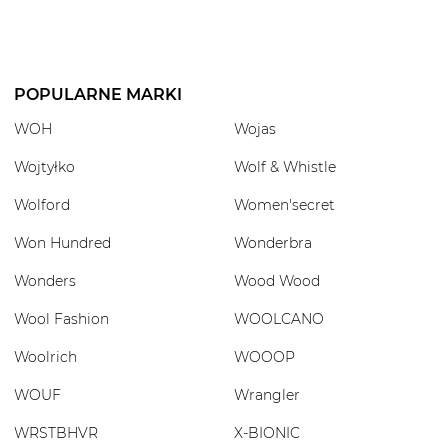
POPULARNE MARKI
WOH
Wojas
Wojtyłko
Wolf & Whistle
Wolford
Women'secret
Won Hundred
Wonderbra
Wonders
Wood Wood
Wool Fashion
WOOLCANO
Woolrich
WOOOP
WOUF
Wrangler
WRSTBHVR
X-BIONIC