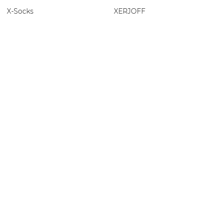
X-Socks
XERJOFF