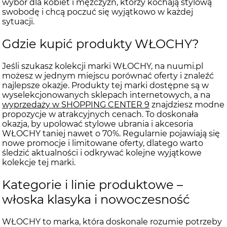
wybór dla kobiet i mężczyzn, którzy kochają stylową
swobodę i chcą poczuć się wyjątkowo w każdej
sytuacji.
Gdzie kupić produkty WŁOCHY?
Jeśli szukasz kolekcji marki WŁOCHY, na nuumi.pl
możesz w jednym miejscu porównać oferty i znaleźć
najlepsze okazje. Produkty tej marki dostępne są w
wyselekcjonowanych sklepach internetowych, a na
wyprzedaży w SHOPPING CENTER 9
znajdziesz modne
propozycje w atrakcyjnych cenach. To doskonała
okazja, by upolować stylowe ubrania i akcesoria
WŁOCHY taniej nawet o 70%. Regularnie pojawiają się
nowe promocje i limitowane oferty, dlatego warto
śledzić aktualności i odkrywać kolejne wyjątkowe
kolekcje tej marki.
Kategorie i linie produktowe –
włoska klasyka i nowoczesność
WŁOCHY to marka, która doskonale rozumie potrzeby