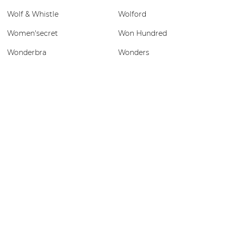
Wolf & Whistle
Wolford
Women'secret
Won Hundred
Wonderbra
Wonders