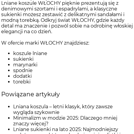
Lniane koszule WŁOCHY pięknie prezentują się z
denimowymi szortami i espadrylami, a klasyczne
sukienki możesz zestawić z delikatnymi sandałami i
modną torebką. Odkryj świat WŁOCHY, gdzie każdy
detal ma znaczenie i pozwól sobie na odrobinę włoskiej
elegancji na co dzień.
W ofercie marki WŁOCHY znajdziesz:
koszule lniane
sukienki
marynarki
spodnie
dodatki
torebki
Powiązane artykuły
Lniana koszula – letni klasyk, który zawsze
wygląda szykownie
Minimalizm w modzie 2025: Dlaczego mniej
znaczy więcej?
Lniane sukienki na lato 2025: Najmodniejszy