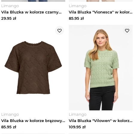
Limango
Limango
Vila Bluzka w kolorze czarnym rozmiar: 34
Vila Bluzka "Vionesca" w kolorze białym rozmiar: M
29.95
zł
85.95
zł
Limango
Limango
Vila Bluzka w kolorze brązowym rozmiar: M
Vila Bluzka "Vilowen" w kolorze zielonym rozmiar: XS
85.95
zł
109.95
zł