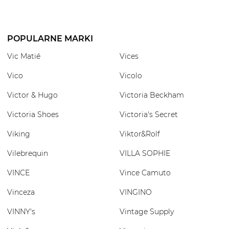
POPULARNE MARKI
Vic Matié
Vices
Vico
Vicolo
Victor & Hugo
Victoria Beckham
Victoria Shoes
Victoria's Secret
Viking
Viktor&Rolf
Vilebrequin
VILLA SOPHIE
VINCE
Vince Camuto
Vinceza
VINGINO
VINNY's
Vintage Supply