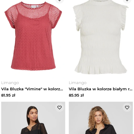
Limango
Limango
Vila Bluzka "Vimine" w kolorze czerwonym rozmiar: XL
Vila Bluzka w kolorze białym rozmiar: 38
81.95
zł
85.95
zł