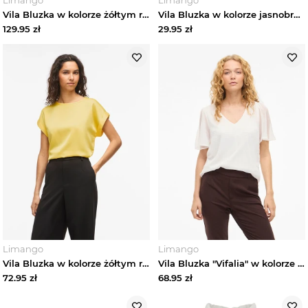
Vila Bluzka w kolorze żółtym rozmiar: 42
Vila Bluzka w kolorze jasnobrązowym rozmiar: 34
129.95
zł
29.95
zł
Limango
Limango
Vila Bluzka w kolorze żółtym rozmiar: 38
Vila Bluzka "Vifalia" w kolorze białym rozmiar: 40
72.95
zł
68.95
zł