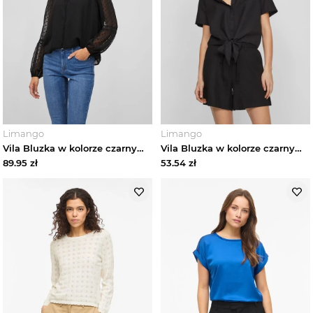
Limango
Limango
Vila Bluzka w kolorze czarnym rozmiar: 38
Vila Bluzka w kolorze czarnym rozmiar: 36
89.95
zł
53.54
zł