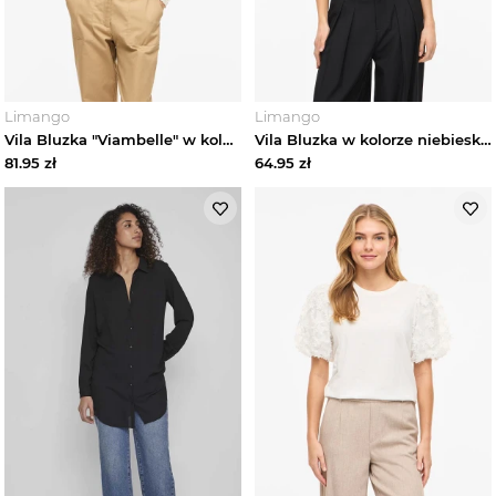
Limango
Limango
Vila Bluzka "Viambelle" w kolorze kremowym rozmiar: XL
Vila Bluzka w kolorze niebieskim rozmiar: 42
81.95
zł
64.95
zł