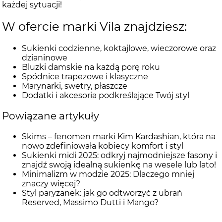
każdej sytuacji!
W ofercie marki Vila znajdziesz:
Sukienki codzienne, koktajlowe, wieczorowe oraz
dzianinowe
Bluzki damskie na każdą porę roku
Spódnice trapezowe i klasyczne
Marynarki, swetry, płaszcze
Dodatki i akcesoria podkreślające Twój styl
Powiązane artykuły
Skims – fenomen marki Kim Kardashian, która na
nowo zdefiniowała kobiecy komfort i styl
Sukienki midi 2025: odkryj najmodniejsze fasony i
znajdź swoją idealną sukienkę na wesele lub lato!
Minimalizm w modzie 2025: Dlaczego mniej
znaczy więcej?
Styl paryżanek: jak go odtworzyć z ubrań
Reserved, Massimo Dutti i Mango?