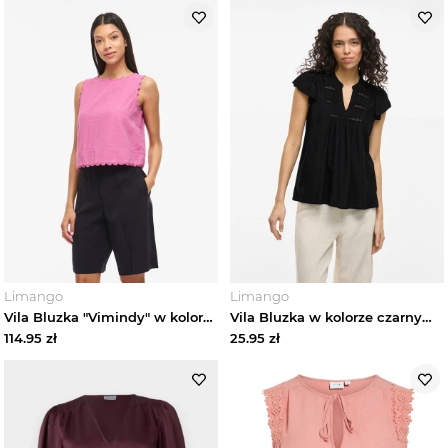
Limango
Limango
Vila Bluzka "Vimindy" w kolorze jasnoróżowym rozmiar: 44
Vila Bluzka w kolorze czarnym rozmiar: 36
114.95
zł
25.95
zł