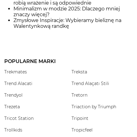
robią wrażenie i są odpowiednie
Minimalizm w modzie 2025: Dlaczego mniej
znaczy więcej?
Zmysłowe Inspiracje: Wybieramy bieliznę na
Walentynkową randkę
POPULARNE MARKI
Trekmates
Treksta
Trend Alacati
Trend Alaçatı Stili
Trendyol
Tretorn
Trezeta
Triaction by Triumph
Tricot Station
Tripoint
Trollkids
Tropicfeel