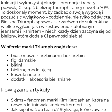
kolekcji i wykorzystaj okazje – promocje i rabaty
pozwolą Ci kupić bieliznę Triumph taniej nawet o 70%.
To doskonały moment, by zadbać o swoją wygodę i
poczuć się wyjątkowo – codziennie, nie tylko od święta.
Bielizna Triumph sprawdzi się zarówno do sukienki na
wielkie wyjście, jak i w zestawieniu z ulubionymi
jeansami i T-shirtem – niech każdy dzień zaczyna się od
bielizny, która dodaje Ci pewności siebie!
W ofercie marki Triumph znajdziesz:
biustonosze z fiszbinami i bez fiszbin
figi damskie
bikini
bieliznę modelującą
koszule nocne
dodatki i akcesoria bieliźniane
Powiązane artykuły
Skims – fenomen marki Kim Kardashian, która na
nowo zdefiniowała kobiecy komfort i styl
Jak się ubrać do teatru? Stylizacje, które zawsze