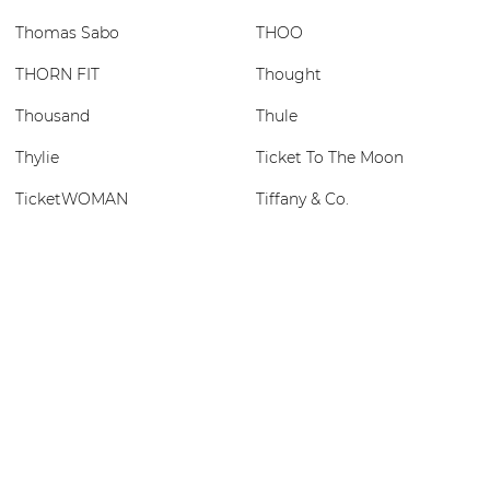
Thomas Sabo
THOO
THORN FIT
Thought
Thousand
Thule
Thylie
Ticket To The Moon
TicketWOMAN
Tiffany & Co.