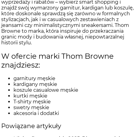
wyprzedaży i rabatów – wybierz smart shopping i
znajdź swój wymarzony garnitur, kardigan lub koszulę,
które doskonale sprawdzą się zarówno w formalnych
stylizacjach, jak i w casualowych zestawieniach z
jeansami czy minimalistycznymi sneakersami. Thom
Browne to marka, która inspiruje do przekraczania
granic mody i budowania własnej, niepowtarzalnej
historii stylu.
W ofercie marki Thom Browne
znajdziesz:
garnitury męskie
kardigany męskie
koszule casualowe męskie
kurtki męskie
T-shirty męskie
swetry męskie
akcesoria i dodatki
Powiązane artykuły