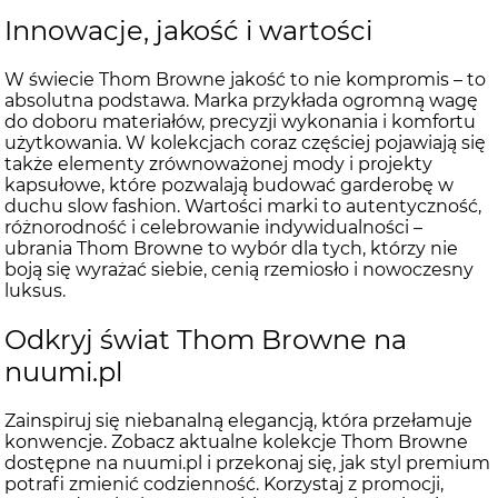
Innowacje, jakość i wartości
W świecie Thom Browne jakość to nie kompromis – to
absolutna podstawa. Marka przykłada ogromną wagę
do doboru materiałów, precyzji wykonania i komfortu
użytkowania. W kolekcjach coraz częściej pojawiają się
także elementy zrównoważonej mody i projekty
kapsułowe, które pozwalają budować garderobę w
duchu slow fashion. Wartości marki to autentyczność,
różnorodność i celebrowanie indywidualności –
ubrania Thom Browne to wybór dla tych, którzy nie
boją się wyrażać siebie, cenią rzemiosło i nowoczesny
luksus.
Odkryj świat Thom Browne na
nuumi.pl
Zainspiruj się niebanalną elegancją, która przełamuje
konwencje. Zobacz aktualne kolekcje Thom Browne
dostępne na nuumi.pl i przekonaj się, jak styl premium
potrafi zmienić codzienność. Korzystaj z promocji,