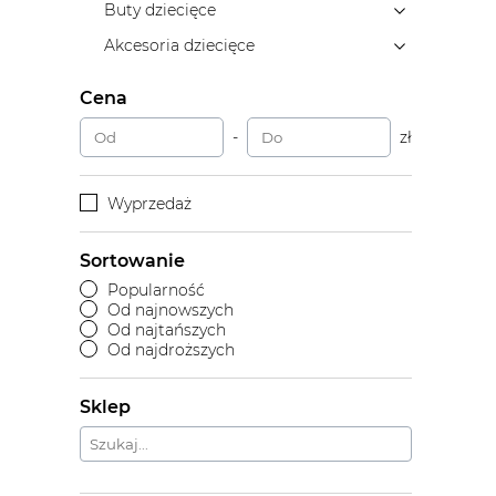
Buty dziecięce
Akcesoria dziecięce
Cena
-
zł
Wyprzedaż
Sortowanie
Popularność
Od najnowszych
Od najtańszych
Od najdroższych
Sklep