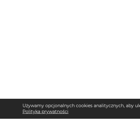
Używamy opcjonalnych cookies analitycznych, aby ule
Polityka prywatności