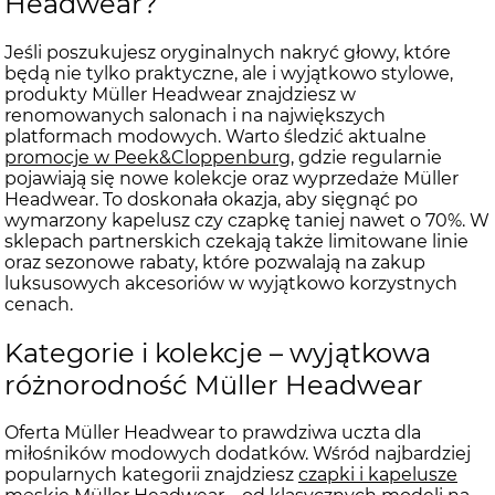
Headwear?
Jeśli poszukujesz oryginalnych nakryć głowy, które
będą nie tylko praktyczne, ale i wyjątkowo stylowe,
produkty Müller Headwear znajdziesz w
renomowanych salonach i na największych
platformach modowych. Warto śledzić aktualne
promocje w Peek&Cloppenburg
, gdzie regularnie
pojawiają się nowe kolekcje oraz wyprzedaże Müller
Headwear. To doskonała okazja, aby sięgnąć po
wymarzony kapelusz czy czapkę taniej nawet o 70%. W
sklepach partnerskich czekają także limitowane linie
oraz sezonowe rabaty, które pozwalają na zakup
luksusowych akcesoriów w wyjątkowo korzystnych
cenach.
Kategorie i kolekcje – wyjątkowa
różnorodność Müller Headwear
Oferta Müller Headwear to prawdziwa uczta dla
miłośników modowych dodatków. Wśród najbardziej
popularnych kategorii znajdziesz
czapki i kapelusze