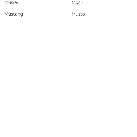
Musier
Müsli
Mustang
Musto