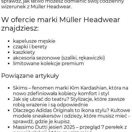
sprawdź, jak łatwo możesz odmienić swój codzienny
wizerunek z Müller Headwear.
W ofercie marki Müller Headwear
znajdziesz:
kapelusze męskie
czapki i berety
kaszkiety
akcesoria sezonowe (szaliki, rękawiczki)
limitowane kolekcje premium
Powiązane artykuły
Skims – fenomen marki Kim Kardashian, która na
nowo zdefiniowała kobiecy komfort i styl
Jak się ubrać do teatru? Stylizacje, które zawsze
robią wrażenie i są odpowiednie
Dlaczego Adidas Originals to ikona stylu? Kultowe
modele sneakersów i odzieży, które musisz mieć -
sprawdź, gdzie je kupisz.
Massimo Dutti jesień 2025 – przegląd 7 perełek z