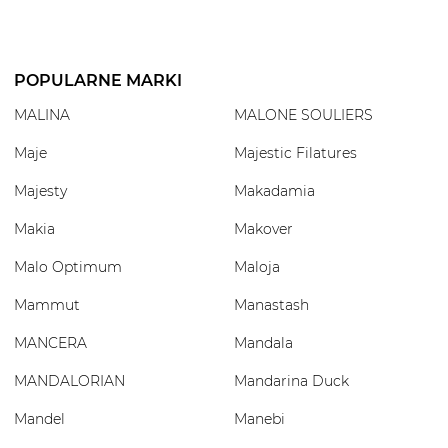
POPULARNE MARKI
MALINA
MALONE SOULIERS
Maje
Majestic Filatures
Majesty
Makadamia
Makia
Makover
Malo Optimum
Maloja
Mammut
Manastash
MANCERA
Mandala
MANDALORIAN
Mandarina Duck
Mandel
Manebi