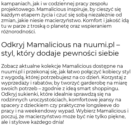
kampaniach, jak i w codziennej pracy zespołu
projektowego. Mamalicious inspiruje, by cieszyć się
każdym etapem życia i czuć się sobą niezależnie od
zmian, jakie niesie macierzyństwo. Komfort i jakość idą
tu w parze z troską o planetę oraz wspieraniem
różnorodności.
Odkryj Mamalicious na nuumi.pl –
styl, który dodaje pewności siebie
Zobacz aktualne kolekcje Mamalicious dostępne na
nuumi.pl i przekonaj się, jak łatwo połączyć kobiecy styl
z wygodą, której potrzebujesz na co dzień. Korzystaj z
wyprzedaży i rabatów, by tworzyć garderobę na miarę
swoich potrzeb – zgodnie z ideą smart shoppingu.
Odkryj sukienki, które idealnie sprawdzą się na
rodzinnych uroczystościach, komfortowe jeansy na
spacery z dzieckiem czy praktyczne longsleeve do
pracy i na weekendowy wypad. Wybierz Mamalicious i
poczuj, że macierzyństwo może być nie tylko piękne,
ale i stylowe każdego dnia!