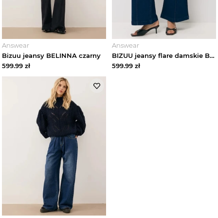
Answear
Answear
Bizuu jeansy BELINNA czarny
BIZUU jeansy flare damskie BELINNA granatowy
599.99
zł
599.99
zł