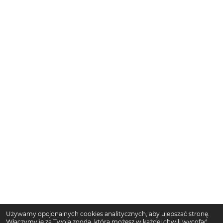
Używamy opcjonalnych cookies analitycznych, aby ulepszać stronę.
Włączymy je za Twoją zgodą, którą możesz w każdej chwili wycofać.