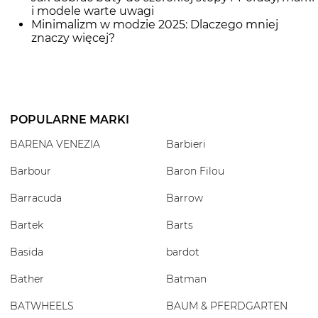
i modele warte uwagi
Minimalizm w modzie 2025: Dlaczego mniej
znaczy więcej?
POPULARNE MARKI
BARENA VENEZIA
Barbieri
Barbour
Baron Filou
Barracuda
Barrow
Bartek
Barts
Basida
bardot
Bather
Batman
BATWHEELS
BAUM & PFERDGARTEN