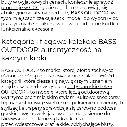
buty w wyjątkowych cenach, koniecznie sprawdź
promocje w CCC
, gdzie regularnie pojawiają się
atrakcyjne rabaty na produkty BASS OUTDOOR. W
tych miejscach czekają setki modeli do wyboru – od
praktycznych sneakersów po wodoodporne kurtki i
funkcjonalne akcesoria.
Kategorie i flagowe kolekcje BASS
OUTDOOR: autentyczność na
każdym kroku
BASS OUTDOOR to marka, której oferta zachwyca
różnorodnością i dopracowanymi detalami. Wśród
kategorii, które cieszą się największym uznaniem,
znajdziesz przede wszystkim
buty damskie BASS
OUTDOOR
– to modele, które łączą outdoorową
wytrzymałość z miejskim stylem. Kultowe sneakersy
tej marki stanowią świetne uzupełnienie codziennych
stylizacji, a trapery sprawdzają się zarówno podczas
górskich wędrówek, jak i w chłodne, jesienne dni.
Niezwykle popularne są także kurtki
przeciwdeszczowe oraz lekkie, oddychające bluzy,