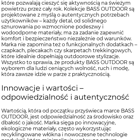
które pozwalają cieszyć się aktywnością na świeżym
powietrzu przez cały rok. Kolekcje BASS OUTDOOR są
projektowane z myślą o autentycznych potrzebach
użytkowników – każdy detal, od solidnego
sznurowania po wzmocnione podeszwy i
wodoodporne materiały, ma za zadanie zapewnić
komfort i bezpieczeństwo niezależnie od warunków.
Marka nie zapomina też o funkcjonalnych dodatkach –
czapkach, plecakach czy skarpetach trekkingowych,
które idealnie dopełniają outdoorowe stylizacje.
Wszystko to sprawia, że produkty BASS OUTDOOR są
wyborem dla ludzi ceniących wolność, ruch i modę,
która zawsze idzie w parze z praktycznością.
Innowacje i wartości –
odpowiedzialność i autentyczność
Wartością, która od początku przyświeca marce BASS
OUTDOOR, jest odpowiedzialność za środowisko oraz
dbałość o jakość. Marka sięga po innowacyjne,
ekologiczne materiały, często wykorzystując
recyklingowane włókna i nowoczesne technologie