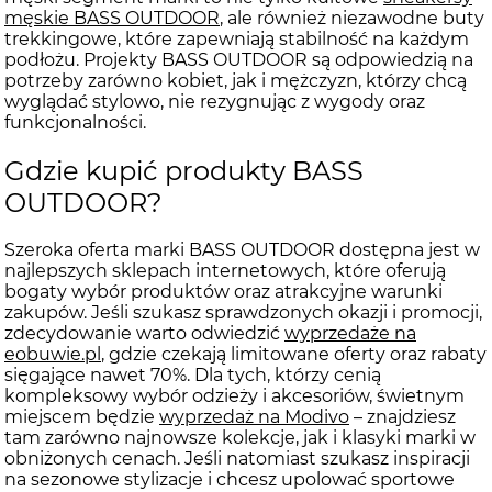
męskie BASS OUTDOOR
, ale również niezawodne buty
trekkingowe, które zapewniają stabilność na każdym
podłożu. Projekty BASS OUTDOOR są odpowiedzią na
potrzeby zarówno kobiet, jak i mężczyzn, którzy chcą
wyglądać stylowo, nie rezygnując z wygody oraz
funkcjonalności.
Gdzie kupić produkty BASS
OUTDOOR?
Szeroka oferta marki BASS OUTDOOR dostępna jest w
najlepszych sklepach internetowych, które oferują
bogaty wybór produktów oraz atrakcyjne warunki
zakupów. Jeśli szukasz sprawdzonych okazji i promocji,
zdecydowanie warto odwiedzić
wyprzedaże na
eobuwie.pl
, gdzie czekają limitowane oferty oraz rabaty
sięgające nawet 70%. Dla tych, którzy cenią
kompleksowy wybór odzieży i akcesoriów, świetnym
miejscem będzie
wyprzedaż na Modivo
– znajdziesz
tam zarówno najnowsze kolekcje, jak i klasyki marki w
obniżonych cenach. Jeśli natomiast szukasz inspiracji
na sezonowe stylizacje i chcesz upolować sportowe