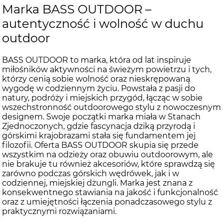
Marka BASS OUTDOOR –
autentyczność i wolność w duchu
outdoor
BASS OUTDOOR to marka, która od lat inspiruje
miłośników aktywności na świeżym powietrzu i tych,
którzy cenią sobie wolność oraz nieskrępowaną
wygodę w codziennym życiu. Powstała z pasji do
natury, podróży i miejskich przygód, łącząc w sobie
wszechstronność outdoorowego stylu z nowoczesnym
designem. Swoje początki marka miała w Stanach
Zjednoczonych, gdzie fascynacja dziką przyrodą i
górskimi krajobrazami stała się fundamentem jej
filozofii. Oferta BASS OUTDOOR skupia się przede
wszystkim na odzieży oraz obuwiu outdoorowym, ale
nie brakuje tu również akcesoriów, które sprawdzą się
zarówno podczas górskich wędrówek, jak i w
codziennej, miejskiej dżungli. Marka jest znana z
konsekwentnego stawiania na jakość i funkcjonalność
oraz z umiejętności łączenia ponadczasowego stylu z
praktycznymi rozwiązaniami.