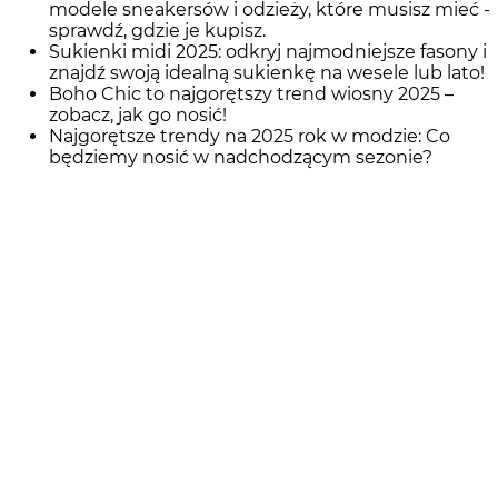
modele sneakersów i odzieży, które musisz mieć -
sprawdź, gdzie je kupisz.
Sukienki midi 2025: odkryj najmodniejsze fasony i
znajdź swoją idealną sukienkę na wesele lub lato!
Boho Chic to najgorętszy trend wiosny 2025 –
zobacz, jak go nosić!
Najgorętsze trendy na 2025 rok w modzie: Co
będziemy nosić w nadchodzącym sezonie?