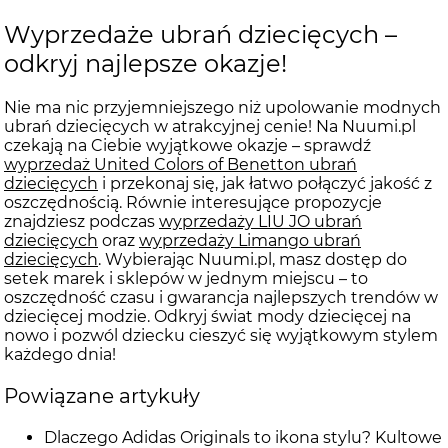
Wyprzedaże ubrań dziecięcych –
odkryj najlepsze okazje!
Nie ma nic przyjemniejszego niż upolowanie modnych
ubrań dziecięcych w atrakcyjnej cenie! Na Nuumi.pl
czekają na Ciebie wyjątkowe okazje – sprawdź
wyprzedaż United Colors of Benetton ubrań
dziecięcych
i przekonaj się, jak łatwo połączyć jakość z
oszczędnością. Równie interesujące propozycje
znajdziesz podczas
wyprzedaży LIU JO ubrań
dziecięcych
oraz
wyprzedaży Limango ubrań
dziecięcych
. Wybierając Nuumi.pl, masz dostęp do
setek marek i sklepów w jednym miejscu – to
oszczędność czasu i gwarancja najlepszych trendów w
dziecięcej modzie. Odkryj świat mody dziecięcej na
nowo i pozwól dziecku cieszyć się wyjątkowym stylem
każdego dnia!
Powiązane artykuły
Dlaczego Adidas Originals to ikona stylu? Kultowe